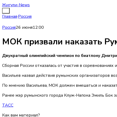
Жигули-News
Главная
·
Россия
Россия
26 июня
12:00
МОК призвали наказать Рум
Двукратный олимпийский чемпион по биатлону Дмитри
Сборная России отказалась от участия в соревнованиях
Васильев назвал действия румынских организаторов во
По мнению Васильева, МОК должен вмешаться и наказать
Ранее мэр румынского города Клуж-Напока Эмиль Бок зая
ТАСС
Как вам материал?