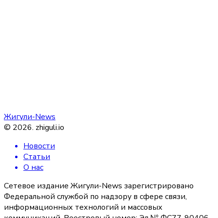
Жигули-News
©
2026
.
zhiguli.io
Новости
Статьи
О нас
Сетевое издание Жигули-News зарегистрировано
Федеральной службой по надзору в сфере связи,
информационных технологий и массовых
коммуникаций. Реестровый номер: Эл № ФС77-90406