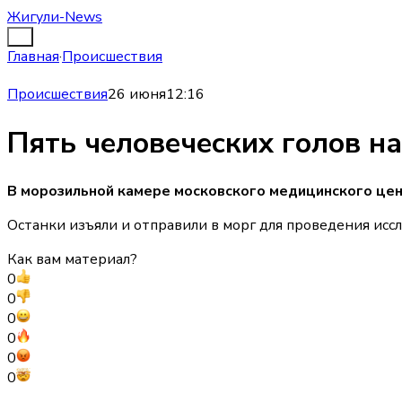
Жигули-News
Главная
·
Происшествия
Происшествия
26 июня
12:16
Пять человеческих голов н
В морозильной камере московского медицинского цент
Останки изъяли и отправили в морг для проведения исс
Как вам материал?
0
0
0
0
0
0