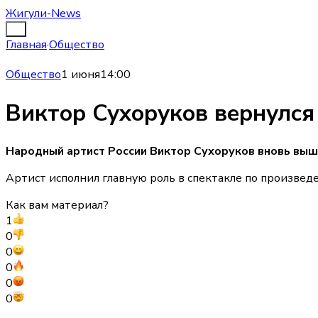
Жигули-News
Главная
·
Общество
Общество
1 июня
14:00
Виктор Сухоруков вернулся
Народный артист России Виктор Сухоруков вновь выше
Артист исполнил главную роль в спектакле по произведе
Как вам материал?
1
0
0
0
0
0