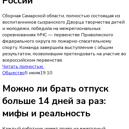
России
Сборная Самарской области, полностью состоящая из
воспитанников сызранского Дворца творчества детей
и молодежи, победила на межрегиональных
соревнованиях МЧС — первенстве Приволжского
федерального округа по пожарно-спасательному
спорту. Команда завершила выступление с общим
результатом, позволившим претендовать на участие во
всероссийском первенстве.
Читать полностью
Общество
5 июля
19:10
Можно ли брать отпуск
больше 14 дней за раз:
мифы и реальность
Каждый работник имеет право на ежегодный