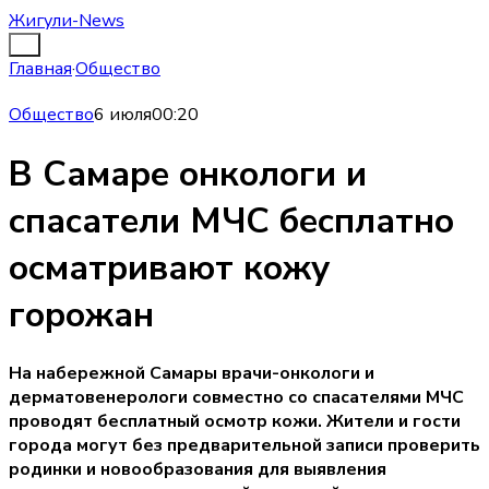
Жигули-News
Главная
·
Общество
Общество
6 июля
00:20
В Самаре онкологи и
спасатели МЧС бесплатно
осматривают кожу
горожан
На набережной Самары врачи-онкологи и
дерматовенерологи совместно со спасателями МЧС
проводят бесплатный осмотр кожи. Жители и гости
города могут без предварительной записи проверить
родинки и новообразования для выявления