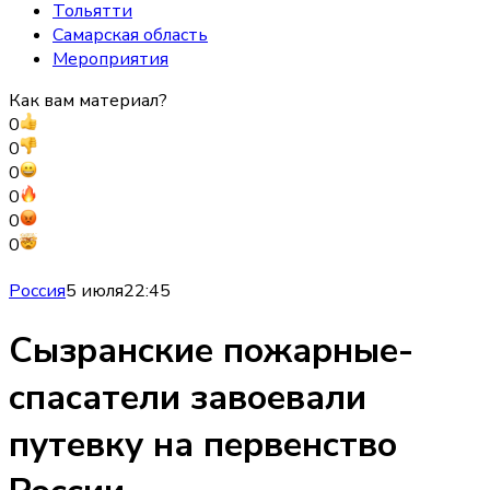
Тольятти
Самарская область
Мероприятия
Как вам материал?
0
0
0
0
0
0
Россия
5 июля
22:45
Сызранские пожарные-
спасатели завоевали
путевку на первенство