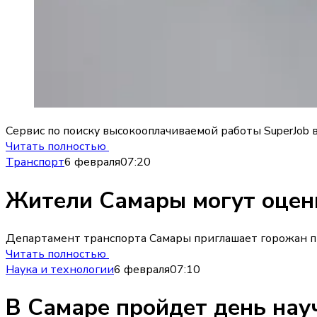
Сервис по поиску высокооплачиваемой работы SuperJob 
Читать полностью
Транспорт
6 февраля
07:20
Жители Самары могут оцени
Департамент транспорта Самары приглашает горожан пр
Читать полностью
Наука и технологии
6 февраля
07:10
В Самаре пройдет день нау