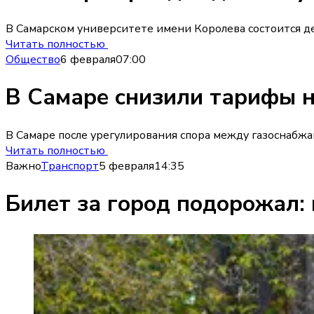
В Самарском университете имени Королева состоится д
Читать полностью
Общество
6 февраля
07:00
В Самаре снизили тарифы н
В Самаре после урегулирования спора между газоснабж
Читать полностью
Важно
Транспорт
5 февраля
14:35
Билет за город подорожал: