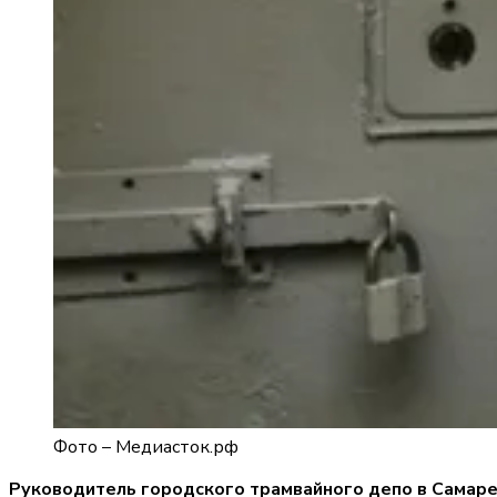
Фото –
Медиасток.рф
Руководитель городского трамвайного депо в Самаре