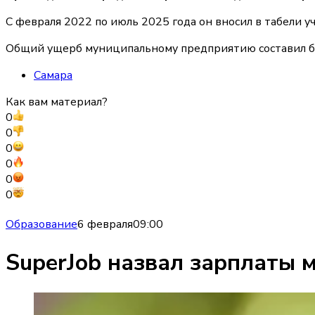
С февраля 2022 по июль 2025 года он вносил в табели 
Общий ущерб муниципальному предприятию составил бо
Самара
Как вам материал?
0
0
0
0
0
0
Образование
6 февраля
09:00
SuperJob назвал зарплаты 