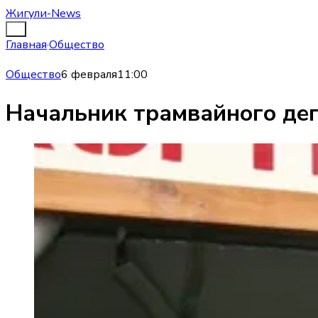
Жигули-News
Главная
·
Общество
Общество
6 февраля
11:00
Начальник трамвайного деп