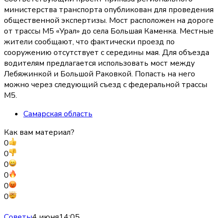
министерства транспорта опубликован для проведения
общественной экспертизы. Мост расположен на дороге
от трассы М5 «Урал» до села Большая Каменка. Местные
жители сообщают, что фактически проезд по
сооружению отсутствует с середины мая. Для объезда
водителям предлагается использовать мост между
Лебяжинкой и Большой Раковкой. Попасть на него
можно через следующий съезд с федеральной трассы
М5.
Самарская область
Как вам материал?
0
0
0
0
0
0
Советы
4 июня
14:05