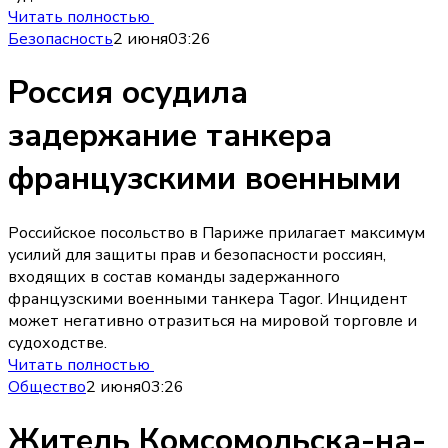
Читать полностью
Безопасность
2 июня
03:26
Россия осудила
задержание танкера
французскими военными
Российское посольство в Париже прилагает максимум
усилий для защиты прав и безопасности россиян,
входящих в состав команды задержанного
французскими военными танкера Tagor. Инцидент
может негативно отразиться на мировой торговле и
судоходстве.
Читать полностью
Общество
2 июня
03:26
Житель Комсомольска-на-