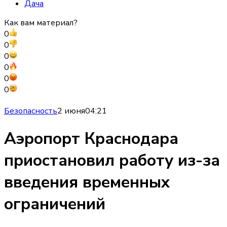
Дача
Как вам материал?
0
0
0
0
0
0
Безопасность
2 июня
04:21
Аэропорт Краснодара
приостановил работу из-за
введения временных
ограничений