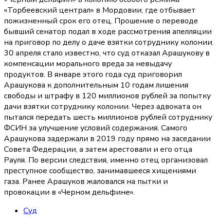
«Торбеевский централ» в Мордовии, где отбывает
пожизненный срок его отец. Прошение о переводе
бывший сенатор подал в ходе рассмотрения апелляции
на приговор по делу о даче взятки сотруднику колонии.
30 апреля стало известно, что суд отказал Арашукову в
компенсации морального вреда за невыдачу
продуктов. В январе этого года суд приговорил
Арашукова к дополнительным 10 годам лишения
свободы и штрафу в 120 миллионов рублей за попытку
дачи взятки сотруднику колонии. Через адвоката он
пытался передать шесть миллионов рублей сотруднику
ФСИН за улучшение условий содержания. Самого
Арашукова задержали в 2019 году прямо на заседании
Совета Федерации, а затем арестовали и его отца
Рауля. По версии следствия, именно отец организовал
преступное сообщество, занимавшееся хищениями
газа. Ранее Арашуков жаловался на пытки и
провокации в «Черном дельфине».
Суд