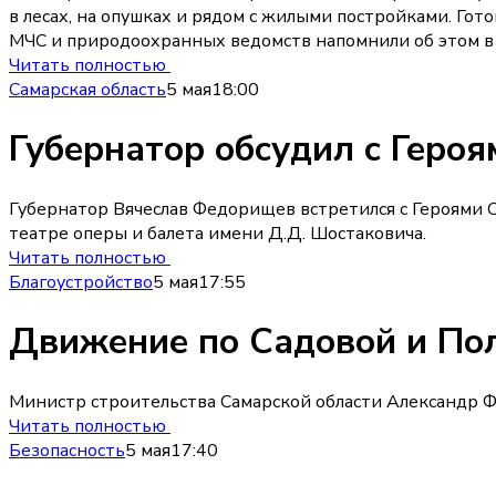
в лесах, на опушках и рядом с жилыми постройками. Го
МЧС и природоохранных ведомств напомнили об этом в
Читать полностью
Самарская область
5 мая
18:00
Губернатор обсудил с Геро
Губернатор Вячеслав Федорищев встретился с Героями 
театре оперы и балета имени Д.Д. Шостаковича.
Читать полностью
Благоустройство
5 мая
17:55
Движение по Садовой и Пол
Министр строительства Самарской области Александр Ф
Читать полностью
Безопасность
5 мая
17:40