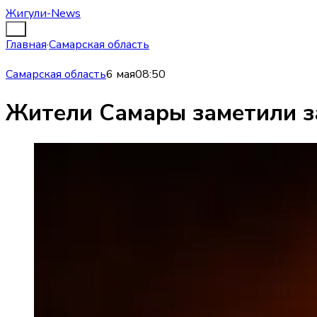
Жигули-News
Главная
·
Самарская область
Самарская область
6 мая
08:50
Жители Самары заметили з