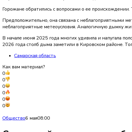
Горожане обратились с вопросами о ее происхождении. 
Предположительно, она связана с неблагоприятными ме
неблагоприятные метеоусловия. Аналогичную дымку жит
В начале июня 2025 года многих удивила и напугала по
2026 года столб дыма заметили в Кировском районе. Тог
Самарская область
Как вам материал?
0
0
0
0
0
0
Общество
6 мая
08:00