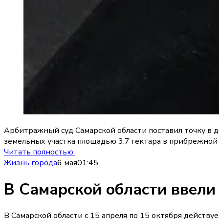
Арбитражный суд Самарской области поставил точку в д
земельных участка площадью 3,7 гектара в прибрежной
Читать полностью
Жизнь города
6 мая
01:45
В Самарской области ввели
В Самарской области с 15 апреля по 15 октября действ