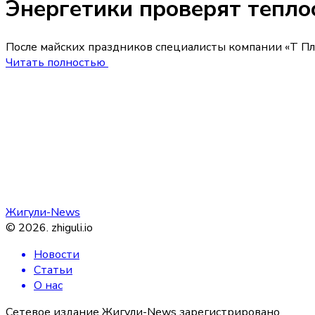
Энергетики проверят тепло
После майских праздников специалисты компании «Т Пл
Читать полностью
Жигули-News
©
2026
.
zhiguli.io
Новости
Статьи
О нас
Сетевое издание Жигули-News зарегистрировано