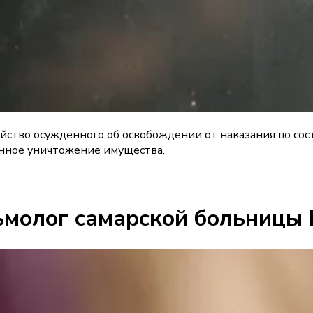
ство осужденного об освобождении от наказания по сост
енное уничтожение имущества.
ьмолог самарской больницы 