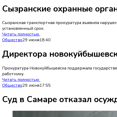
Сызранские охранные орга
Сызранская транспортная прокуратура выявила нарушен
установленный срок.
Читать полностью
Общество
29 июня
18:40
Директора новокуйбышевск
Прокуратура Новокуйбышевска поддержала государствен
работнику.
Читать полностью
Общество
29 июня
17:55
Суд в Самаре отказал осуж