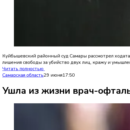
Куйбышевский районный суд Самары рассмотрел ходатай
лишения свободы за убийство двух лиц, кражу и умышл
Читать полностью
Самарская область
29 июня
17:50
Ушла из жизни врач-офтал