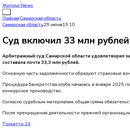
Жигули-News
Главная
·
Самарская область
Самарская область
29 июня
19:10
Суд включил 33 млн рублей
Арбитражный суд Самарской области удовлетворил за
составила почти 33,3 млн рублей.
Основную часть задолженности образуют страховые взнос
Процедура банкротства клуба началась в январе 2025 
конкурсное производство.
Согласно судебным материалам, общая сумма обязательс
После прекращения деятельности прежней организации 
Тольятти 24