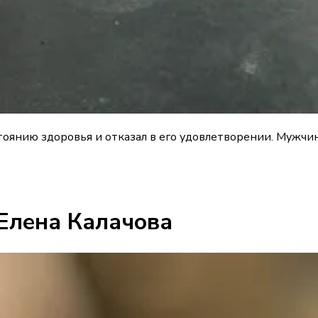
оянию здоровья и отказал в его удовлетворении. Мужчин
Елена Калачова