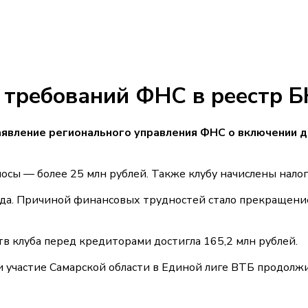
 требований ФНС в реестр Б
явление регионального управления ФНС о включении д
ы — более 25 млн рублей. Также клубу начислены налогов
года. Причиной финансовых трудностей стало прекращени
тв клуба перед кредиторами достигла 165,2 млн рублей.
участие Самарской области в Единой лиге ВТБ продолжит