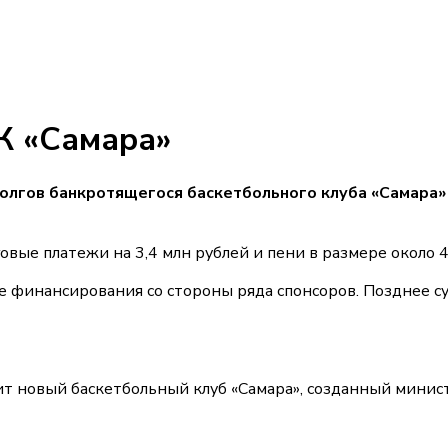
К «Самара»
олгов банкротящегося баскетбольного клуба «Самара» 
ые платежи на 3,4 млн рублей и пени в размере около 4
е финансирования со стороны ряда спонсоров. Позднее с
 новый баскетбольный клуб «Самара», созданный минист