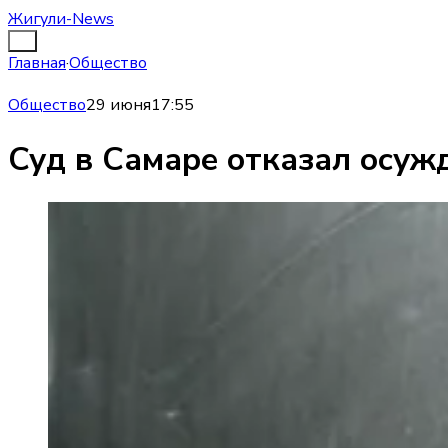
Жигули-News
Главная
·
Общество
Общество
29 июня
17:55
Суд в Самаре отказал осуж