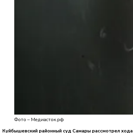
Фото –
Медиасток.рф
Куйбышевский районный суд Самары рассмотрел ходат