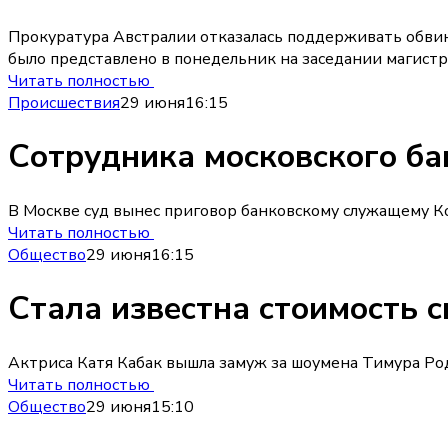
Прокуратура Австралии отказалась поддерживать обвине
было представлено в понедельник на заседании магистра
Читать полностью
Происшествия
29 июня
16:15
Сотрудника московского ба
В Москве суд вынес приговор банковскому служащему К
Читать полностью
Общество
29 июня
16:15
Стала известна стоимость с
Актриса Катя Кабак вышла замуж за шоумена Тимура Род
Читать полностью
Общество
29 июня
15:10