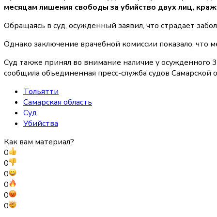
месяцам лишения свободы за убийство двух лиц, кра
Обращаясь в суд, осужденный заявил, что страдает заб
Однако заключение врачебной комиссии показало, что м
Суд также принял во внимание наличие у осужденного 3
сообщила объединенная пресс-служба судов Самарской о
Тольятти
Самарская область
Суд
Убийства
Как вам материал?
0
0
0
0
0
0