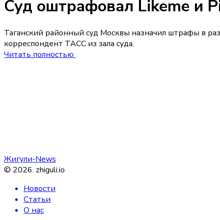
Суд оштрафовал Likeme и Pi
Таганский районный суд Москвы назначил штрафы в разм
корреспондент ТАСС из зала суда.
Читать полностью
Жигули-News
©
2026
.
zhiguli.io
Новости
Статьи
О нас