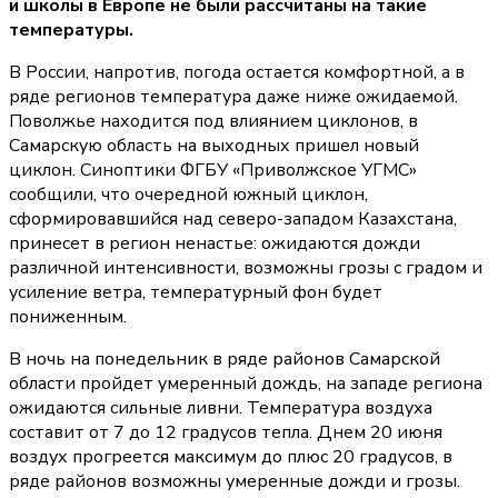
и школы в Европе не были рассчитаны на такие
температуры.
В России, напротив, погода остается комфортной, а в
ряде регионов температура даже ниже ожидаемой.
Поволжье находится под влиянием циклонов, в
Самарскую область на выходных пришел новый
циклон. Синоптики ФГБУ «Приволжское УГМС»
сообщили, что очередной южный циклон,
сформировавшийся над северо-западом Казахстана,
принесет в регион ненастье: ожидаются дожди
различной интенсивности, возможны грозы с градом и
усиление ветра, температурный фон будет
пониженным.
В ночь на понедельник в ряде районов Самарской
области пройдет умеренный дождь, на западе региона
ожидаются сильные ливни. Температура воздуха
составит от 7 до 12 градусов тепла. Днем 20 июня
воздух прогреется максимум до плюс 20 градусов, в
ряде районов возможны умеренные дожди и грозы.