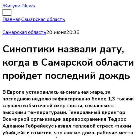
Жигули-News
Главная
·
Самарская область
Самарская область
28 июня
20:35
Синоптики назвали дату,
когда в Самарской области
пройдет последний дождь
В Европе установилась аномальная жара, за
последнюю неделю зафиксировано более 1,3 тысячи
случаев избыточной смертности, связанных с
высокими температурами. Генеральный директор
Всемирной организации здравоохранения Тедрос
Адханом Гебрейесус назвал тепловой стресс «тихим
убийцей» и отметил, что жилые дома, рабочие места