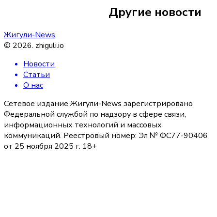
Другие новости
незаконную добы
Жигули-News
©
2026
.
zhiguli.io
Новости
Статьи
О нас
Сетевое издание Жигули-News зарегистрировано
Федеральной службой по надзору в сфере связи,
информационных технологий и массовых
коммуникаций. Реестровый номер: Эл № ФС77-90406
от 25 ноября 2025 г. 18+