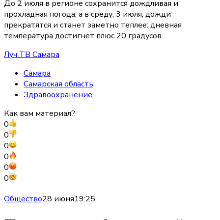
До 2 июля в регионе сохранится дождливая и
прохладная погода, а в среду, 3 июля, дожди
прекратятся и станет заметно теплее: дневная
температура достигнет плюс 20 градусов.
Луч ТВ Самара
Самара
Самарская область
Здравоохранение
Как вам материал?
0
0
0
0
0
0
Общество
28 июня
19:25