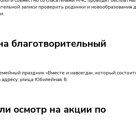
логи совместно со спасателями МЧС проводят бесплатны
ительной записи проверить родинки и новообразования 
и.
на благотворительный
мейный праздник «Вместе и навсегда», который состоит
 адресу: улица Юбилейная, 8.
ли осмотр на акции по