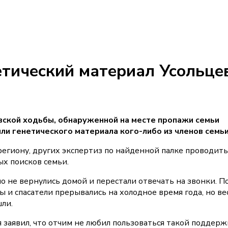
етический материал Усольце
вской ходьбы, обнаруженной на месте пропажи семьи
ли генетического материала кого-либо из членов семьи
региону, других экспертиз по найденной палке проводить
х поисков семьи.
но не вернулись домой и перестали отвечать на звонки. П
 и спасатели прерывались на холодное время года, но ве
ли.
я заявил, что отчим не любил пользоваться такой поддер