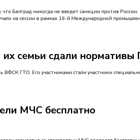
 что Белград никогда не введет санкции против России,
вучало на сессии в рамках 16-й Международной промышле
 их семьи сдали нормативы
ь ВФСК ГТО. Его участниками стали участники специальн
тели МЧС бесплатно