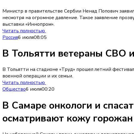
Министр в правительстве Сербии Ненад Попович заявил,
несмотря на огромное давление. Такое заявление проз
выставки «Иннопром».
Читать полностью
Россия
6 июля
08:05
В Тольятти ветераны СВО и
В Тольятти на стадионе «Труд» прошел летний фестивал
военной операции и их семьи.
Читать полностью
Общество
6 июля
00:20
В Самаре онкологи и спаса
осматривают кожу горожан