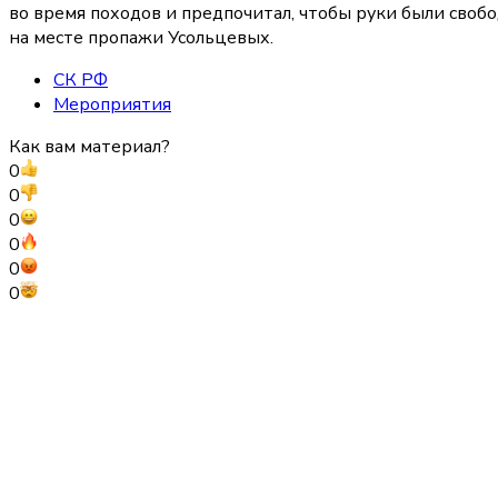
во время походов и предпочитал, чтобы руки были сво
на месте пропажи Усольцевых.
СК РФ
Мероприятия
Как вам материал?
0
0
0
0
0
0