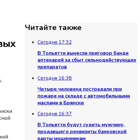
Читайте также
вых
Сегодня 17:32
В Тольятти вынесли приговор банде
аптекарей за сбыт сильнодействующих
препаратов
Сегодня 16:38
.
Четыре человека пострадали при
пожаре на складе с автомобильными
маслами в Брянске
оиски
Сегодня 16:37
сной
В Тольятти будут судить мужчину,
продавшего реквизиты банковской
жкой
карты мошенникам