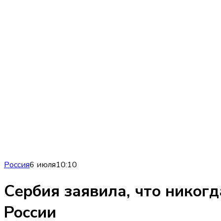
Россия
6 июля
10:10
Сербия заявила, что никогд
России