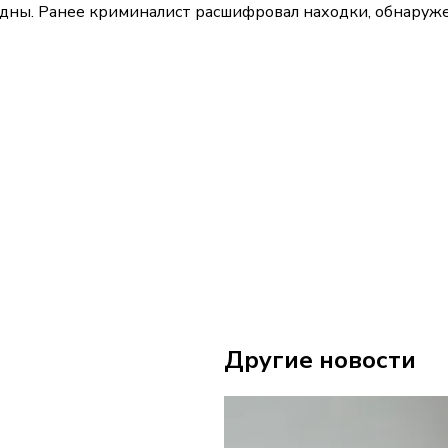
бодны. Ранее криминалист расшифровал находки, обнару
Другие новости