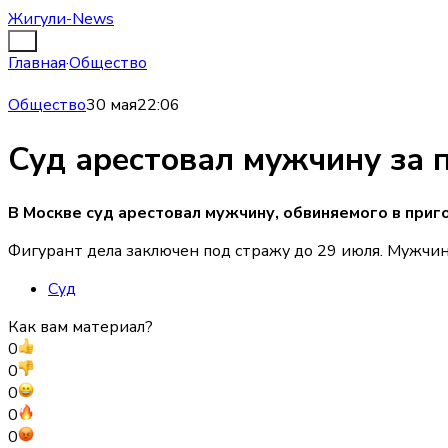
Жигули-News
Главная
·
Общество
Общество
30 мая
22:06
Суд арестовал мужчину за 
В Москве суд арестовал мужчину, обвиняемого в приг
Фигурант дела заключен под стражу до 29 июля. Мужчин
Суд
Как вам материал?
0
0
0
0
0