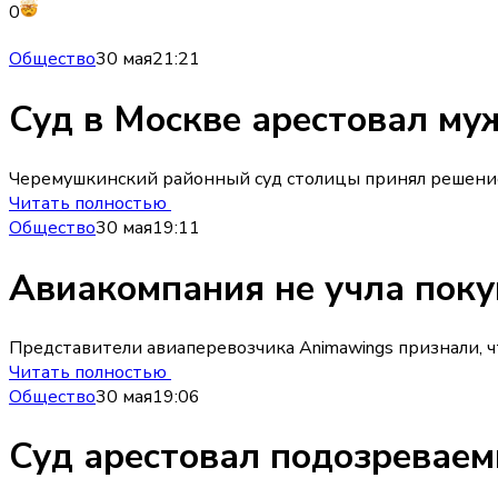
0
Общество
30 мая
21:21
Суд в Москве арестовал муж
Черемушкинский районный суд столицы принял решение 
Читать полностью
Общество
30 мая
19:11
Авиакомпания не учла поку
Представители авиаперевозчика Animawings признали, ч
Читать полностью
Общество
30 мая
19:06
Суд арестовал подозреваем