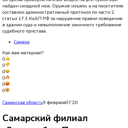
найден складной нож. Оружие изъяли, а на посетителя
составили административный протокол по части 2
статьи 17.3 КоАП РФ за нарушение правил поведения
в здании суда и невыполнение законного требования
судебного пристава.
Самара
Как вам материал?
0
0
0
0
0
0
Самарская область
9 февраля
07:20
Самарский филиал