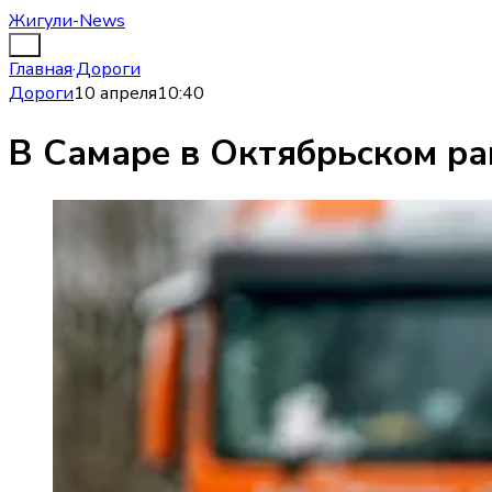
Жигули-News
Главная
·
Дороги
Дороги
10 апреля
10:40
В Самаре в Октябрьском р