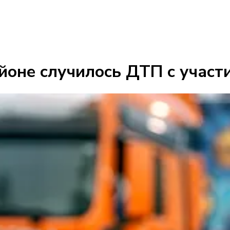
айоне случилось ДТП с учас