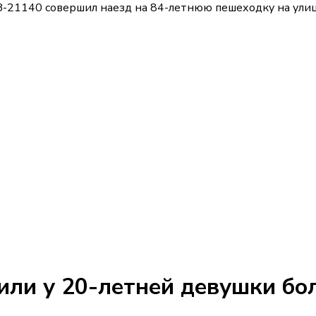
-21140 совершил наезд на 84-летнюю пешеходку на улиц
ли у 20-летней девушки бо