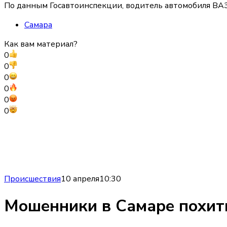
По данным Госавтоинспекции, водитель автомобиля ВАЗ
Самара
Как вам материал?
0
0
0
0
0
0
Происшествия
10 апреля
10:30
Мошенники в Самаре похити