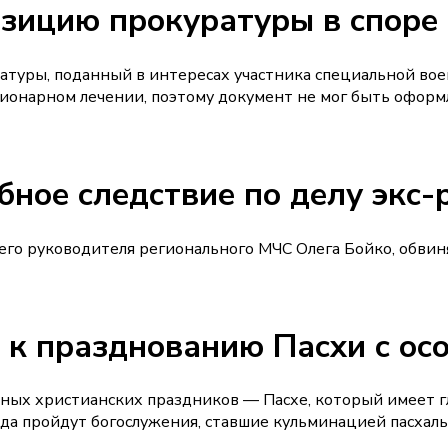
зицию прокуратуры в споре
атуры, поданный в интересах участника специальной вое
ционарном лечении, поэтому документ не мог быть оформ
бное следствие по делу экс
шего руководителя регионального МЧС Олега Бойко, обви
 к празднованию Пасхи с ос
авных христианских праздников — Пасхе, который имеет 
да пройдут богослужения, ставшие кульминацией пасхаль