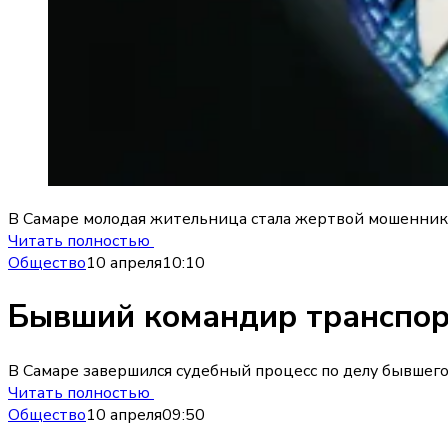
В Самаре молодая жительница стала жертвой мошенников
Читать полностью
Общество
10 апреля
10:10
Бывший командир транспорт
В Самаре завершился судебный процесс по делу бывше
Читать полностью
Общество
10 апреля
09:50