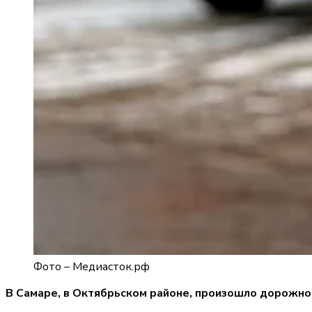
Фото –
Медиасток.рф
В Самаре, в Октябрьском районе, произошло дорожно