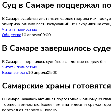
Суд в Самаре поддержал по
В Самаре судебная инстанция удовлетворила иск прокур
эпикриза, однако военнослужащий не находился на ста
Читать полностью
Общество
10 апреля
09:00
В Самаре завершилось суде
В Самаре завершилось судебное следствие по делу быв
Читать полностью
Безопасность
10 апреля
08:00
Самарские храмы готовятся
В Самаре началась активная подготовка к одному из гл
торжественностью. Более чем в пятидесяти храмах горо
переход от старого к новому.