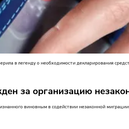
ерила в легенду о необходимости декларирования средст
ден за организацию незакон
признанного виновным в содействии незаконной миграци