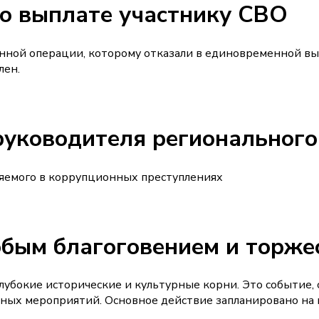
 о выплате участнику СВО
нной операции, которому отказали в единовременной вып
лен.
-руководителя региональног
няемого в коррупционных преступлениях
обым благоговением и торж
глубокие исторические и культурные корни. Это событие
ных мероприятий. Основное действие запланировано на п