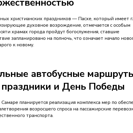
оржественностью
авных христианских праздников — Пасхе, который имеет 
лизирующее духовное возрождение, отмечается с особым
сяти храмах города пройдут богослужения, ставшие
ие запланировано на полночь, что означает начало новог
рого к новому.
ельные автобусные маршруты
 праздники и День Победы
Самаре планируется реализация комплекса мер по обес
влетворения возросшего спроса на пассажирские перевоз
ственного транспорта.