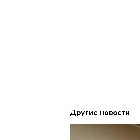
Другие новости