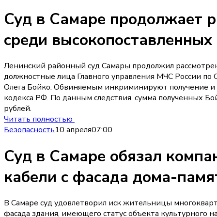
Суд в Самаре продолжает р
среди высокопоставленных
Ленинский районный суд Самары продолжил рассмотрен
должностные лица Главного управления МЧС России по 
Олега Бойко. Обвиняемым инкриминируют получение и д
кодекса РФ. По данным следствия, сумма полученных Бо
рублей.
Читать полностью
Безопасность
10 апреля
07:00
Суд в Самаре обязал комп
кабели с фасада дома-памя
В Самаре суд удовлетворил иск жительницы многокварт
фасада здания, имеющего статус объекта культурного н