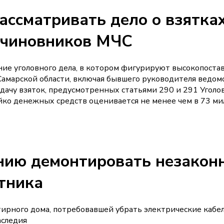
ассматривать дело о взятка
 чиновников МЧС
ие уголовного дела, в котором фигурируют высокопоста
Самарской области, включая бывшего руководителя ведом
ачу взяток, предусмотренных статьями 290 и 291 Уголо
йко денежных средств оценивается не менее чем в 73 м
анию демонтировать незакон
тника
ирного дома, потребовавшей убрать электрические кабел
аследия