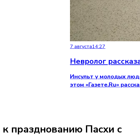
7 августа
14:27
Невролог рассказа
Инсульт у молодых люде
этом «Газете.Ru» расс
 к празднованию Пасхи с