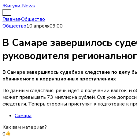
Жигули-News
Главная
·
Общество
Общество
10 апреля
09:00
В Самаре завершилось судеб
руководителя регионально
В Самаре завершилось судебное следствие по делу б
обвиняемого в коррупционных преступлениях
По данным следствия, речь идет о получении взяток, и
может превышать 73 миллиона рублей. Суд уже допроси
следствия. Теперь стороны приступят к подготовке к пр
Самара
Как вам материал?
0