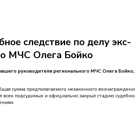
ное следствие по делу экс-
го МЧС Олега Бойко
ывшего руководителя регионального МЧС Олега Бойко,
 общая сумма предполагаемого незаконного вознаграждени
л всех подсудимых и официально закрыл стадию судебно
ениям.