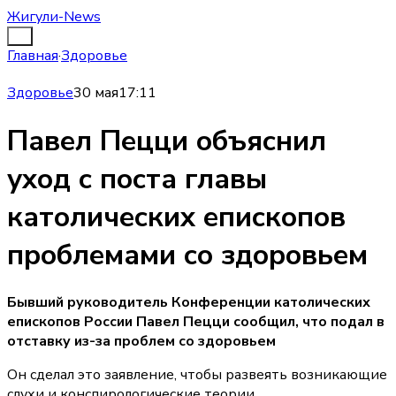
Жигули-News
Главная
·
Здоровье
Здоровье
30 мая
17:11
Павел Пецци объяснил
уход с поста главы
католических епископов
проблемами со здоровьем
Бывший руководитель Конференции католических
епископов России Павел Пецци сообщил, что подал в
отставку из-за проблем со здоровьем
Он сделал это заявление, чтобы развеять возникающие
слухи и конспирологические теории.