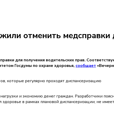
ожили отменить медсправки 
справки для получения водительских прав. Соответств
итетом Госдумы по охране здоровья,
сообщает
«Вечерн
тов, которые регулярно проходят диспансеризацию
агрузки и экономию денег граждан. Разработчики поясн
ил здоровье в рамках плановой диспансеризации, не имее