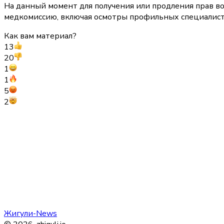
На данный момент для получения или продления прав 
медкомиссию, включая осмотры профильных специалисто
Как вам материал?
13
20
1
1
5
2
Жигули-News