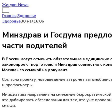
Жигули-News
Главная
·
Здоровье
Здоровье
30 мая
16:06
Минздрав и Госдума предл
части водителей
В России могут отменить обязательные медицинские 
законопроект подготовили Минздрав совместно с ком
Москва» со ссылкой на документ.
Согласно проекту, нововведение затронет автомобилис
и профосмотры.
Инициатива направлена на снижение бюрократической н
что дублировать обследования для тех, кто уже провер
смысла.