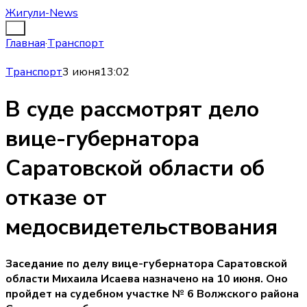
Жигули-News
Главная
·
Транспорт
Транспорт
3 июня
13:02
В суде рассмотрят дело
вице-губернатора
Саратовской области об
отказе от
медосвидетельствования
Заседание по делу вице-губернатора Саратовской
области Михаила Исаева назначено на 10 июня. Оно
пройдет на судебном участке № 6 Волжского района