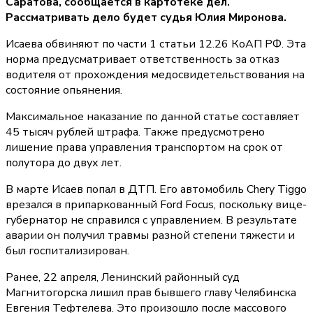
Саратова, сообщается в картотеке дел.
Рассматривать дело будет судья Юлия Миронова.
Исаева обвиняют по части 1 статьи 12.26 КоАП РФ. Эта
норма предусматривает ответственность за отказ
водителя от прохождения медосвидетельствования на
состояние опьянения.
Максимальное наказание по данной статье составляет
45 тысяч рублей штрафа. Также предусмотрено
лишение права управления транспортом на срок от
полутора до двух лет.
В марте Исаев попал в ДТП. Его автомобиль Chery Tiggo
врезался в припаркованный Ford Focus, поскольку вице-
губернатор не справился с управлением. В результате
аварии он получил травмы разной степени тяжести и
был госпитализирован.
Ранее, 22 апреля, Ленинский районный суд
Магнитогорска лишил прав бывшего главу Челябинска
Евгения Тефтелева. Это произошло после массового