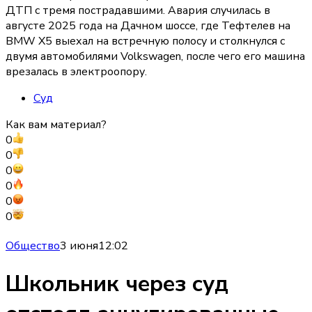
ДТП с тремя пострадавшими. Авария случилась в
августе 2025 года на Дачном шоссе, где Тефтелев на
BMW X5 выехал на встречную полосу и столкнулся с
двумя автомобилями Volkswagen, после чего его машина
врезалась в электроопору.
Суд
Как вам материал?
0
0
0
0
0
0
Общество
3 июня
12:02
Школьник через суд