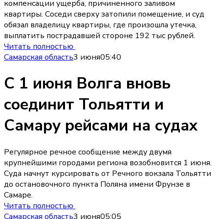
компенсации ущерба, причиненного заливом
квартиры. Соседи сверху затопили помещение, и суд
обязал владелицу квартиры, где произошла утечка,
выплатить пострадавшей стороне 192 тыс рублей.
Читать полностью
Самарская область
3 июня
05:40
С 1 июня Волга вновь
соединит Тольятти и
Самару рейсами на судах
Регулярное речное сообщение между двумя
крупнейшими городами региона возобновится 1 июня.
Суда начнут курсировать от Речного вокзала Тольятти
до остановочного пункта Поляна имени Фрунзе в
Самаре.
Читать полностью
Самарская область
3 июня
05:05