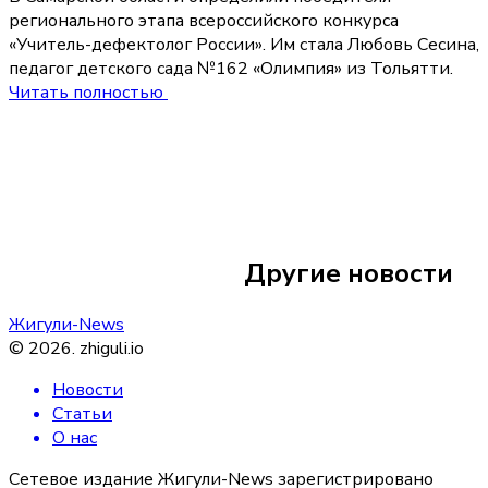
регионального этапа всероссийского конкурса
«Учитель-дефектолог России». Им стала Любовь Сесина,
педагог детского сада №162 «Олимпия» из Тольятти.
Читать полностью
17 июня
10:05
Житель Самарской
подругами из Ста
Другие новости
дебош в поезде в
Жигули-News
©
2026
.
zhiguli.io
Новости
Статьи
О нас
Сетевое издание Жигули-News зарегистрировано