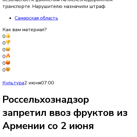
транспорте. Нарушителю назначили штраф.
Самарская область
Как вам материал?
0
0
0
0
0
0
Культура
2 июня
07:00
Россельхознадзор
запретил ввоз фруктов из
Армении со 2 июня