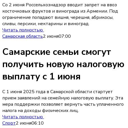
Со 2 июня Россельхознадзор вводит запрет на ввоз
косточковых фруктов и винограда из Армении. Под
ограничение попадают вишня, черешня, абрикосы,
сливы, персики, нектарины и виноград.
Читать полностью
Самарская область
2 июня
07:00
Самарские семьи смогут
получить новую налоговую
выплату с 1 июня
С 1 июня 2025 года в Самарской области стартует
прием заявлений на семейную налоговую выплату. Эта
мера поддержки позволяет вернуть часть уплаченного
налога на доходы физических лиц.
Читать полностью
Спорт
2 июня
06:10