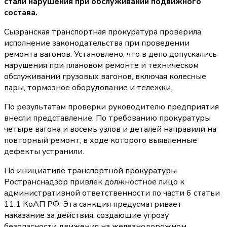
стали нарушения при обслуживании подвижного
состава.
Сызранская транспортная прокуратура проверила
исполнение законодательства при проведении
ремонта вагонов. Установлено, что в депо допускались
нарушения при плановом ремонте и техническом
обслуживании грузовых вагонов, включая колесные
пары, тормозное оборудование и тележки.
По результатам проверки руководителю предприятия
внесли представление. По требованию прокуратуры
четыре вагона и восемь узлов и деталей направили на
повторный ремонт, в ходе которого выявленные
дефекты устранили.
По инициативе транспортной прокуратуры
Ространснадзор привлек должностное лицо к
административной ответственности по части 6 статьи
11.1 КоАП РФ. Эта санкция предусматривает
наказание за действия, создающие угрозу
безопасности движения на железнодорожном