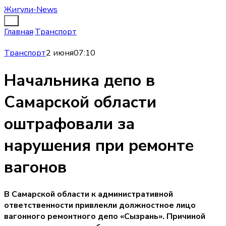
Жигули-News
Главная
·
Транспорт
Транспорт
2 июня
07:10
Начальника депо в
Самарской области
оштрафовали за
нарушения при ремонте
вагонов
В Самарской области к административной
ответственности привлекли должностное лицо
вагонного ремонтного депо «Сызрань». Причиной