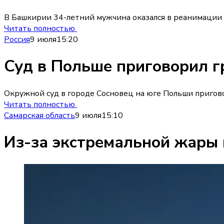
В Башкирии 34-летний мужчина оказался в реанимации с
Читать полностью
Россия
9 июля
15:20
Суд в Польше приговорил г
Окружной суд в городе Сосновец на юге Польши пригово
Читать полностью
Самарская область
9 июля
15:10
Из-за экстремальной жары 