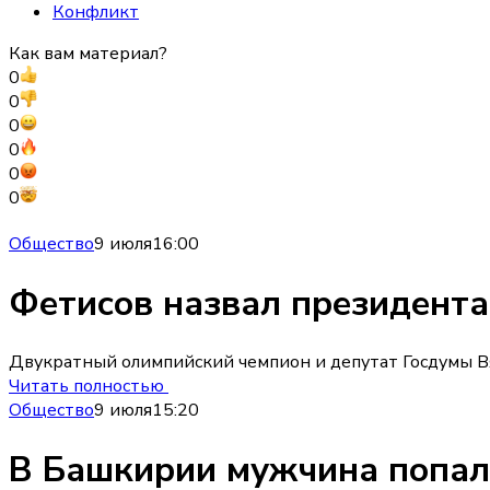
Конфликт
Как вам материал?
0
0
0
0
0
0
Общество
9 июля
16:00
Фетисов назвал президент
Двукратный олимпийский чемпион и депутат Госдумы Вяч
Читать полностью
Общество
9 июля
15:20
В Башкирии мужчина попал 