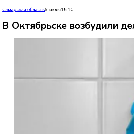
Самарская область
9 июля
15:10
В Октябрьске возбудили де