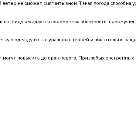
 ветер не сможет смягчить зной. Такая погода способна
в пятницу ожидается переменная облачность, преимущест
гкую одежду из натуральных тканей и обязательно защищ
и могут повысить до оранжевого. При любых экстренных 