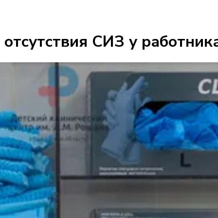
 отсутствия СИЗ у работник