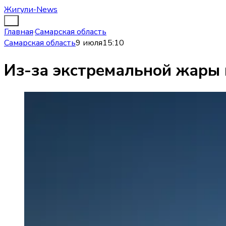
Жигули-News
Главная
·
Самарская область
Самарская область
9 июля
15:10
Из-за экстремальной жары 