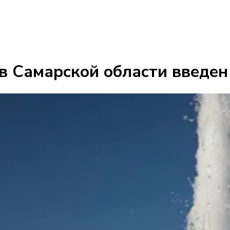
в Самарской области введен