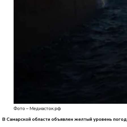
Фото –
Медиасток.рф
В Самарской области объявлен желтый уровень погодн