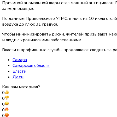
Причиной аномальной жары стал мощный антициклон. В э
за медпомощью.
По данным Приволжского УГМС, в ночь на 10 июля столб
воздуха до плюс 31 градуса.
Чтобы минимизировать риски, жителей призывают макси
и люди с хроническими заболеваниями.
Власти и профильные службы продолжают следить за раз
Самара
Самарская область
Власти
Дети
Как вам материал?
0
0
0
0
0