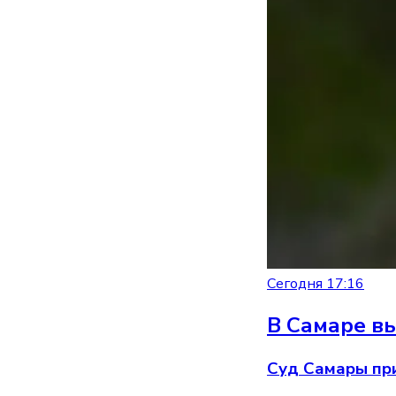
Сегодня 17:16
В Самаре вы
Суд Самары при