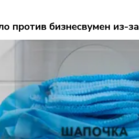
ло против бизнесвумен из-за