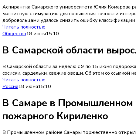
Аспирантка Самарского университета Юлия Комарова р
магнитную стимуляцию для повышения точности интерфе
добровольцами удалось снизить ошибку классификации с
Читать полностью
Общество
18 июня
15:10
В Самарской области вырос
В Самарской области за неделю с 9 по 15 июня подоро
сосиски, сардельки, свежие овощи. Об этом со ссылкой н
Читать полностью
Россия
18 июня
15:10
В Самаре в Промышленном 
пожарного Кириленко
В Промышленном районе Самары торжественно открыли 