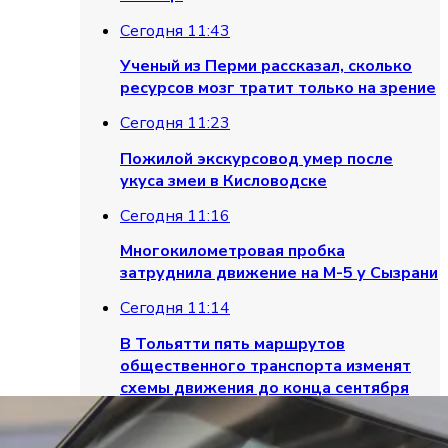
Сегодня 11:43
Ученый из Перми рассказал, сколько
ресурсов мозг тратит только на зрение
Сегодня 11:23
Пожилой экскурсовод умер после
укуса змеи в Кисловодске
Сегодня 11:16
Многокилометровая пробка
затруднила движение на М-5 у Сызрани
Сегодня 11:14
В Тольятти пять маршрутов
общественного транспорта изменят
схемы движения до конца сентября
Сегодня 10:54