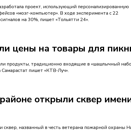
азработала проект, использующий персонализированную
йсов «мозг-компьютер». В ходе эксперимента с 22
игналов на 30%, пишет «Тольятти 24».
ли цены на товары для пикн
жали продукты, традиционно входящие в «шашлычный набо
а Самарастат пишет «КТВ-Луч».
районе открыли сквер имен
сквер, названный в честь ветерана пожарной охраны Н