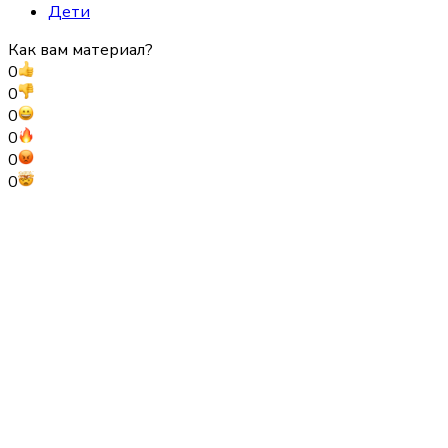
Дети
Как вам материал?
0
0
0
0
0
0