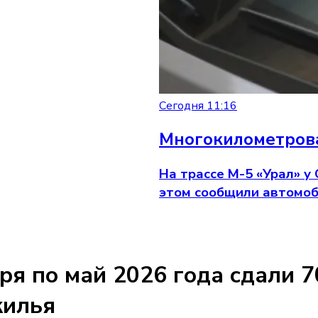
Сегодня 11:16
Многокилометрова
На трассе М-5 «Урал» у
этом сообщили автомоб
ря по май 2026 года сдали 7
жилья