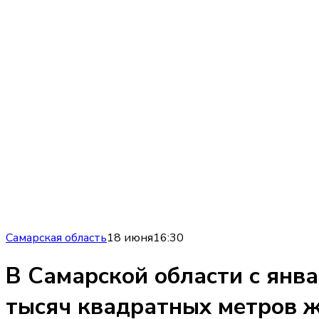
Самарская область
18 июня
16:30
В Самарской области с янва
тысяч квадратных метров 