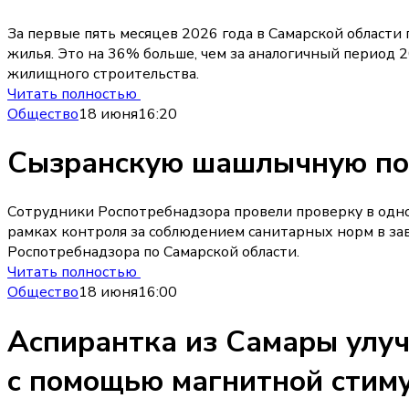
За первые пять месяцев 2026 года в Самарской области
жилья. Это на 36% больше, чем за аналогичный период 
жилищного строительства.
Читать полностью
Общество
18 июня
16:20
Сызранскую шашлычную пос
Сотрудники Роспотребнадзора провели проверку в одно
рамках контроля за соблюдением санитарных норм в за
Роспотребнадзора по Самарской области.
Читать полностью
Общество
18 июня
16:00
Аспирантка из Самары улу
с помощью магнитной стим