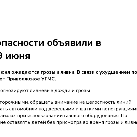
пасности объявили в
9 июня
июня ожидаются грозы и ливни. В связи с ухудшением п
ает Приволжское УГМС.
прогнозируют ливневые дожди и грозы.
сторожными, обращать внимание на целостность линий
вать автомобили под деревьями и шаткими конструкциям
аналах при использовании газового оборудования. По
е оставлять детей без присмотра во время грозы и ливня