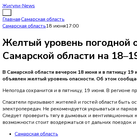
Жигули-News
Главная
·
Самарская область
Самарская область
18 июня
17:00
Желтый уровень погодной о
Самарской области на 18–1
В Самарской области вечером 18 июня и в пятницу 19 
объявлен желтый уровень опасности. Об этом сообщ
Непогода сохранится и в пятницу, 19 июня. В регионе 
Спасатели призывают жителей и гостей области быть о
электропередач. Не рекомендуется укрываться и парко
Следует проверить тягу в дымовых и вентиляционных к
возможности стоит воздержаться от дальних поездок и н
Самарская область