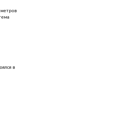
 метров
тема
оялся в