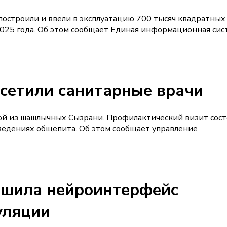
 построили и ввели в эксплуатацию 700 тысяч квадратных
2025 года. Об этом сообщает Единая информационная сис
етили санитарные врачи
й из шашлычных Сызрани. Профилактический визит сост
ведениях общепита. Об этом сообщает управление
чшила нейроинтерфейс
уляции