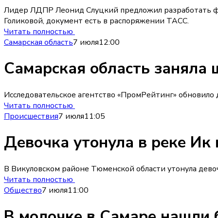
Лидер ЛДПР Леонид Слуцкий предложил разработать фе
Голиковой, документ есть в распоряжении ТАСС.
Читать полностью
Самарская область
7 июля
12:00
Самарская область заняла 
Исследовательское агентство «ПромРейтинг» обновило д
Читать полностью
Происшествия
7 июля
11:05
Девочка утонула в реке Ик
В Викуловском районе Тюменской области утонула дево
Читать полностью
Общество
7 июля
11:00
В молочке в Самаре нашли 