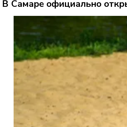
В Самаре официально откр