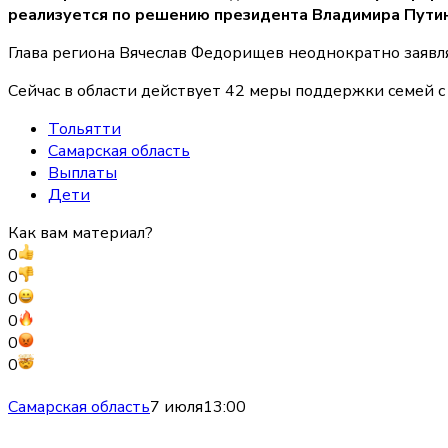
реализуется по решению президента Владимира Путин
Глава региона Вячеслав Федорищев неоднократно заявля
Сейчас в области действует 42 меры поддержки семей с
Тольятти
Самарская область
Выплаты
Дети
Как вам материал?
0
0
0
0
0
0
Самарская область
7 июля
13:00