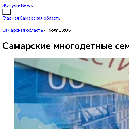
Жигули-News
Главная
·
Самарская область
Самарская область
7 июля
13:05
Самарские многодетные се