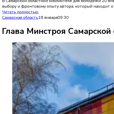
В Самарской областной библиотеке для молодежи 20 янв
выбору и фронтовому опыту автора, который находит от
Читать полностью
Самарская область
18 января
09:30
Глава Минстроя Самарской 