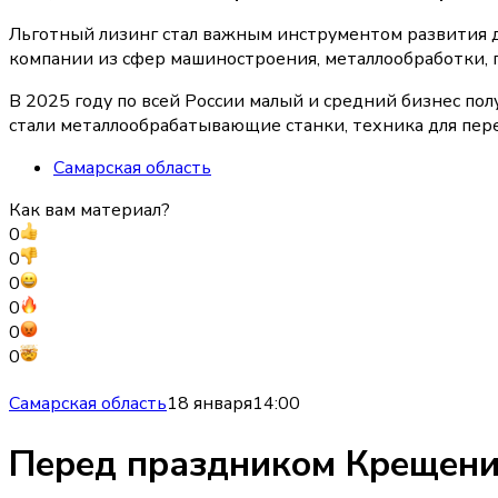
Льготный лизинг стал важным инструментом развития д
компании из сфер машиностроения, металлообработки, 
В 2025 году по всей России малый и средний бизнес по
стали металлообрабатывающие станки, техника для пере
Самарская область
Как вам материал?
0
0
0
0
0
0
Самарская область
18 января
14:00
Перед праздником Крещени