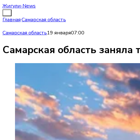
Жигули-News
Главная
·
Самарская область
Самарская область
19 января
07:00
Самарская область заняла т