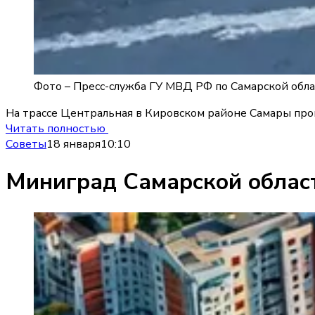
Фото –
Пресс-служба ГУ МВД РФ по Самарской обл
На трассе Центральная в Кировском районе Самары прои
Читать полностью
Советы
18 января
10:10
Миниград Самарской област