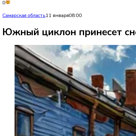
0
Самарская область
11 января
08:00
Южный циклон принесет сне