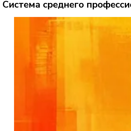
Система среднего професси