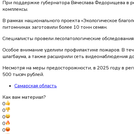
При поддержке губернатора Вячеслава Федорищева в ре
комплексы.
В рамках национального проекта «Экологическое благо
питомниках заготовили более 10 тонн семян.
Специалисты провели лесопатологические обследования 
Особое внимание уделили профилактике пожаров. В те
шлагбаума, а также расширили сеть видеонаблюдения до
Несмотря на меры предосторожности, в 2025 году в ре
500 тысяч рублей.
Самарская область
Как вам материал?
0
0
0
0
0