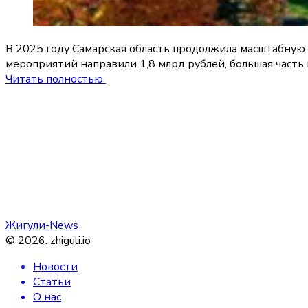
В 2025 году Самарская область продолжила масштабную
мероприятий направили 1,8 млрд рублей, большая част
Читать полностью
Жигули-News
©
2026
.
zhiguli.io
Новости
Статьи
О нас