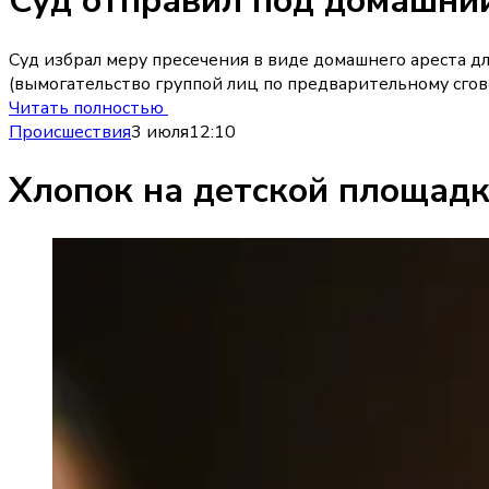
Суд отправил под домашний
Суд избрал меру пресечения в виде домашнего ареста д
(вымогательство группой лиц по предварительному сгово
Читать полностью
Происшествия
3 июля
12:10
Хлопок на детской площадк