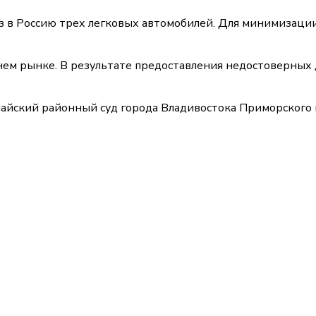
з в Россию трех легковых автомобилей. Для минимизации
нем рынке. В результате предоставления недостоверных
майский районный суд города Владивостока Приморского 
Сегодня 10:45