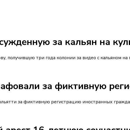
осужденную за кальян на кул
у, получившую три года колонии за видео с кальяном на 
афовали за фиктивную реги
ольятти за фиктивную регистрацию иностранных граждан.