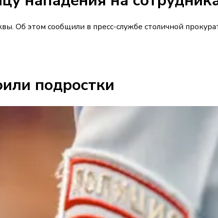
ицу нападения на сотрудник
вы. Об этом сообщили в пресс-службе столичной прокура
оили подростки