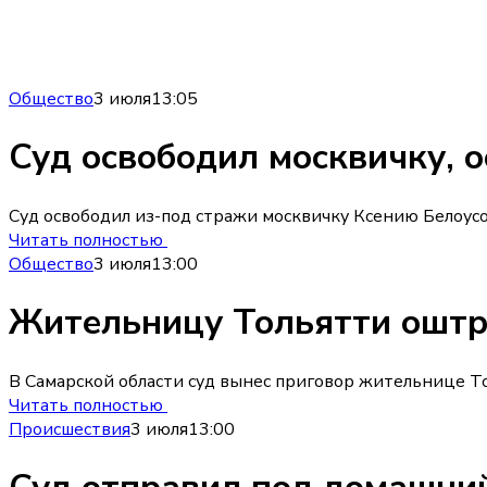
Общество
3 июля
13:05
Суд освободил москвичку, 
Суд освободил из-под стражи москвичку Ксению Белоусов
Читать полностью
Общество
3 июля
13:00
Жительницу Тольятти оштр
В Самарской области суд вынес приговор жительнице Т
Читать полностью
Происшествия
3 июля
13:00