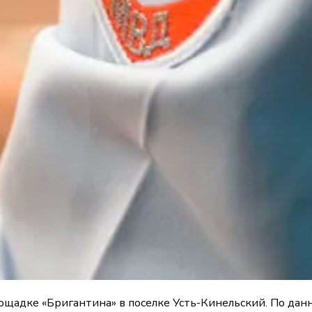
ощадке «Бригантина» в поселке Усть-Кинельский. По да