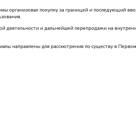
рмы организовал покупку за границей и последующий вво
ьзования.
кой деятельности и дальнейшей перепродажи на внутрен
риалы направлены для рассмотрения по существу в Перво