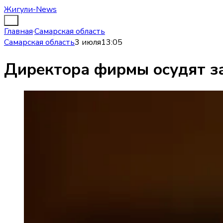
Жигули-News
Главная
·
Самарская область
Самарская область
3 июля
13:05
Директора фирмы осудят за