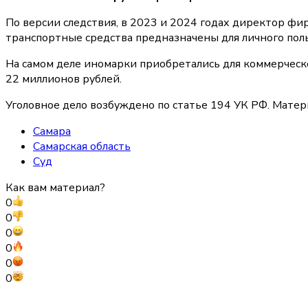
По версии следствия, в 2023 и 2024 годах директор фи
транспортные средства предназначены для личного пол
На самом деле иномарки приобретались для коммерчес
22 миллионов рублей.
Уголовное дело возбуждено по статье 194 УК РФ. Мате
Самара
Самарская область
Суд
Как вам материал?
0
0
0
0
0
0