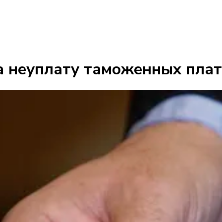
 неуплату таможенных плат