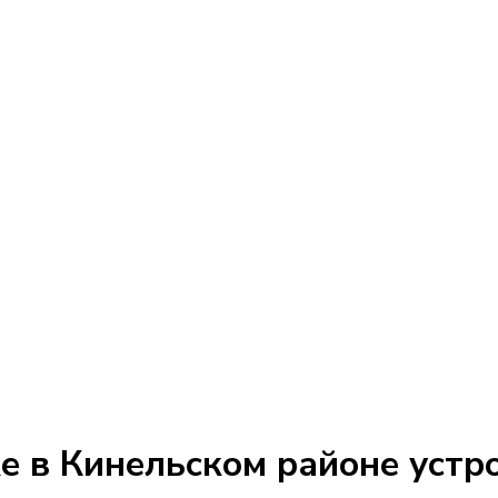
е в Кинельском районе устр