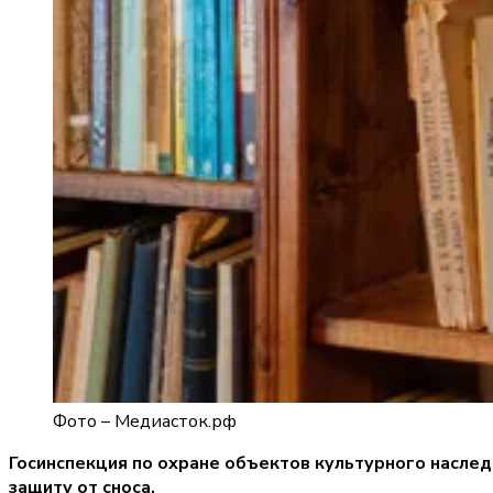
Фото –
Медиасток.рф
Госинспекция по охране объектов культурного наслед
защиту от сноса.