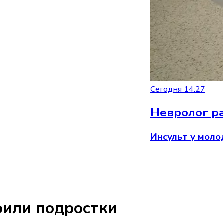
Сегодня 14:27
Невролог ра
Инсульт у моло
оили подростки