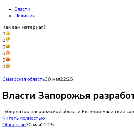
Власти
Полиция
Как вам материал?
0
0
0
0
0
0
Самарская область
30 мая
22:25
Власти Запорожья разрабо
Губернатор Запорожской области Евгений Балицкий сооб
Читать полностью
Общество
30 мая
22:25