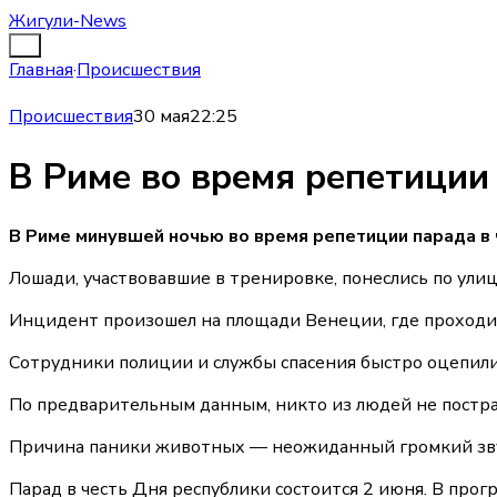
Жигули-News
Главная
·
Происшествия
Происшествия
30 мая
22:25
В Риме во время репетиции
В Риме минувшей ночью во время репетиции парада в 
Лошади, участвовавшие в тренировке, понеслись по ули
Инцидент произошел на площади Венеции, где проходил
Сотрудники полиции и службы спасения быстро оцепили 
По предварительным данным, никто из людей не постра
Причина паники животных — неожиданный громкий зву
Парад в честь Дня республики состоится 2 июня. В пр