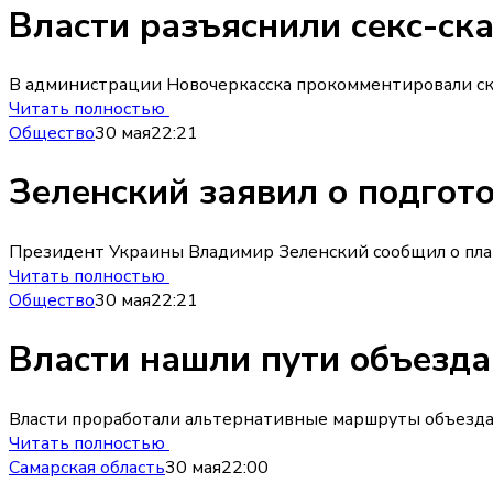
Власти разъяснили секс-ск
В администрации Новочеркасска прокомментировали ск
Читать полностью
Общество
30 мая
22:21
Зеленский заявил о подгот
Президент Украины Владимир Зеленский сообщил о план
Читать полностью
Общество
30 мая
22:21
Власти нашли пути объезда
Власти проработали альтернативные маршруты объезда
Читать полностью
Самарская область
30 мая
22:00