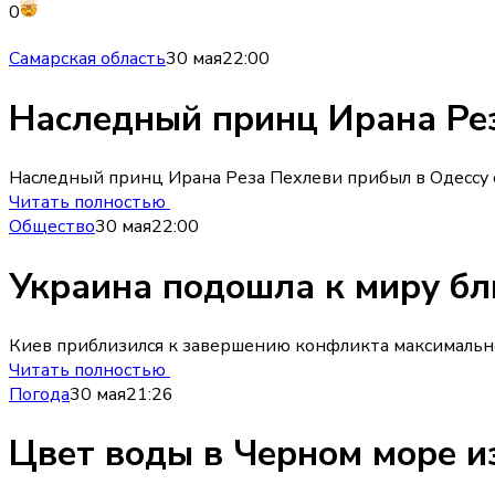
0
Самарская область
30 мая
22:00
Наследный принц Ирана Рез
Наследный принц Ирана Реза Пехлеви прибыл в Одессу с
Читать полностью
Общество
30 мая
22:00
Украина подошла к миру бл
Киев приблизился к завершению конфликта максимально
Читать полностью
Погода
30 мая
21:26
Цвет воды в Черном море и