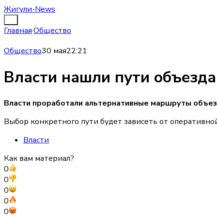
Жигули-News
Главная
·
Общество
Общество
30 мая
22:21
Власти нашли пути объезда
Власти проработали альтернативные маршруты объез
Выбор конкретного пути будет зависеть от оперативной
Власти
Как вам материал?
0
0
0
0
0