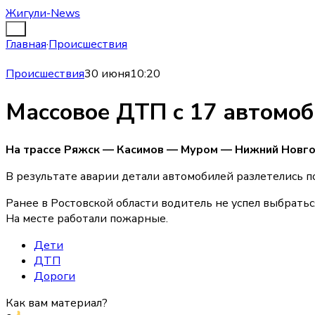
Жигули-News
Главная
·
Происшествия
Происшествия
30 июня
10:20
Массовое ДТП с 17 автомо
На трассе Ряжск — Касимов — Муром — Нижний Новгоро
В результате аварии детали автомобилей разлетелись п
Ранее в Ростовской области водитель не успел выбратьс
На месте работали пожарные.
Дети
ДТП
Дороги
Как вам материал?