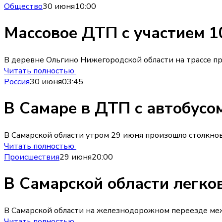
Общество
30 июня
10:00
Массовое ДТП с участием 
В деревне Ольгино Нижегородской области на трассе пр
Читать полностью
Россия
30 июня
03:45
В Самаре в ДТП с автобусо
В Самарской области утром 29 июня произошло столкнове
Читать полностью
Происшествия
29 июня
20:00
В Самарской области легко
В Самарской области на железнодорожном переезде меж
Читать полностью