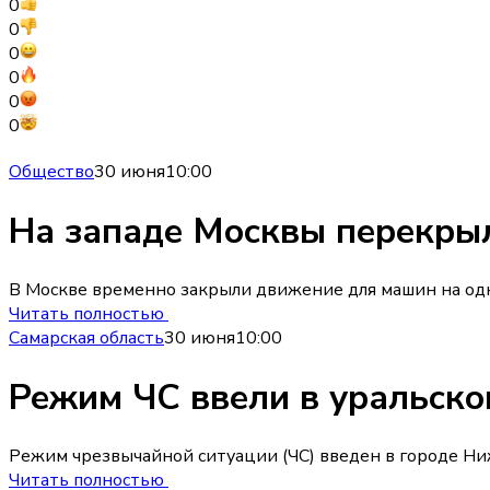
0
0
0
0
0
0
Общество
30 июня
10:00
На западе Москвы перекры
В Москве временно закрыли движение для машин на од
Читать полностью
Самарская область
30 июня
10:00
Режим ЧС ввели в уральско
Режим чрезвычайной ситуации (ЧС) введен в городе Ниж
Читать полностью