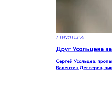
7 августа
12:55
Друг Усольцева з
Сергей Усольцев, пропа
Валентин Дегтерев, пиш