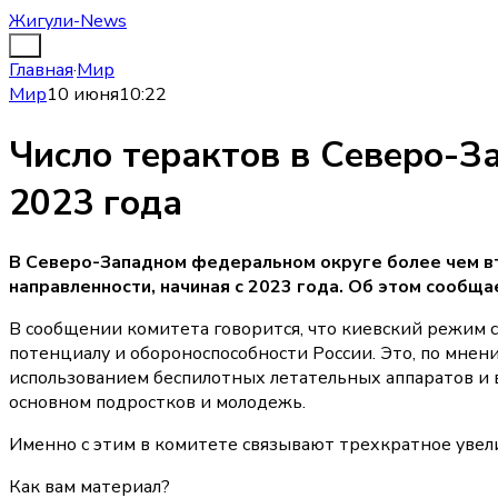
Жигули-News
Главная
·
Мир
Мир
10 июня
10:22
Число терактов в Северо-З
2023 года
В Северо-Западном федеральном округе более чем в
направленности, начиная с 2023 года. Об этом сообщ
В сообщении комитета говорится, что киевский режим
потенциалу и обороноспособности России. Это, по мнени
использованием беспилотных летательных аппаратов и 
основном подростков и молодежь.
Именно с этим в комитете связывают трехкратное увели
Как вам материал?