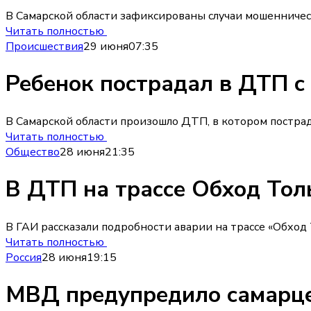
В Самарской области зафиксированы случаи мошенничес
Читать полностью
Происшествия
29 июня
07:35
Ребенок пострадал в ДТП с
В Самарской области произошло ДТП, в котором пострад
Читать полностью
Общество
28 июня
21:35
В ДТП на трассе Обход Тол
В ГАИ рассказали подробности аварии на трассе «Обход
Читать полностью
Россия
28 июня
19:15
МВД предупредило самарце