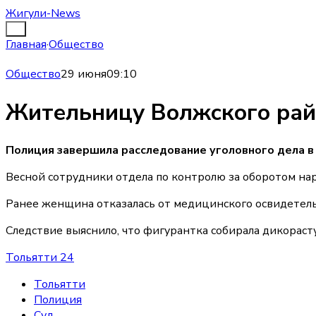
Жигули-News
Главная
·
Общество
Общество
29 июня
09:10
Жительницу Волжского рай
Полиция завершила расследование уголовного дела в
Весной сотрудники отдела по контролю за оборотом на
Ранее женщина отказалась от медицинского освидетельс
Следствие выяснило, что фигурантка собирала дикораст
Тольятти 24
Тольятти
Полиция
Суд