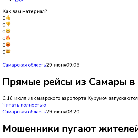
Как вам материал?
0
0
0
0
0
0
Самарская область
29 июня
09:05
Прямые рейсы из Самары в 
С 16 июля из самарского аэропорта Курумоч запускаются
Читать полностью
Самарская область
29 июня
08:20
Мошенники пугают жителей