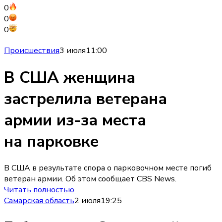
0
0
0
Происшествия
3 июля
11:00
В США женщина
застрелила ветерана
армии из-за места
на парковке
В США в результате спора о парковочном месте погиб
ветеран армии. Об этом сообщает CBS News.
Читать полностью
Самарская область
2 июля
19:25