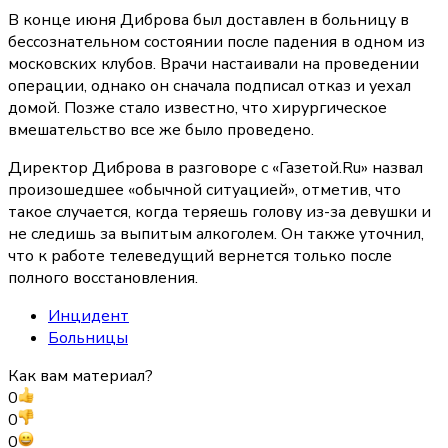
В конце июня Диброва был доставлен в больницу в
бессознательном состоянии после падения в одном из
московских клубов. Врачи настаивали на проведении
операции, однако он сначала подписал отказ и уехал
домой. Позже стало известно, что хирургическое
вмешательство все же было проведено.
Директор Диброва в разговоре с «Газетой.Ru» назвал
произошедшее «обычной ситуацией», отметив, что
такое случается, когда теряешь голову из-за девушки и
не следишь за выпитым алкоголем. Он также уточнил,
что к работе телеведущий вернется только после
полного восстановления.
Инцидент
Больницы
Как вам материал?
0
0
0