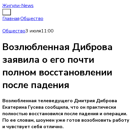
Жигули-News
Главная
·
Общество
Общество
3 июля
11:00
Возлюбленная Диброва
заявила о его почти
полном восстановлении
после падения
Возлюбленная телеведущего Дмитрия Диброва
Екатерина Гусева сообщила, что он практически
полностью восстановился после падения и операции.
По ее словам, шоумен уже готов возобновить работу
и чувствует себя отлично.