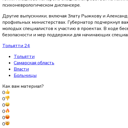
психоневрологическом диспансере.
Другие выпускники, включая Злату Рыжкову и Александ
профильных министерствах. Губернатор подчеркнул важ
молодых специалистов к участию в проектах. В ходе бе
безопасности и мер поддержки для начинающих специа
Тольятти 24
Тольятти
Самарская область
Власти
Больницы
Как вам материал?
0
0
0
0
0
0