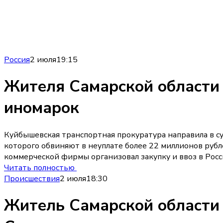
Россия
2 июля
19:15
Жителя Самарской области 
иномарок
Куйбышевская транспортная прокуратура направила в су
которого обвиняют в неуплате более 22 миллионов руб
коммерческой фирмы организовал закупку и ввоз в Рос
Читать полностью
Происшествия
2 июля
18:30
Житель Самарской области 