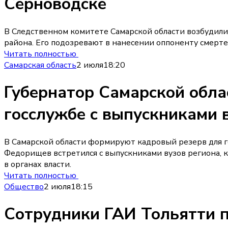
Серноводске
В Следственном комитете Самарской области возбудили
района. Его подозревают в нанесении оппоненту смерте
Читать полностью
Самарская область
2 июля
18:20
Губернатор Самарской обла
госслужбе с выпускниками 
В Самарской области формируют кадровый резерв для г
Федорищев встретился с выпускниками вузов региона, к
в органах власти.
Читать полностью
Общество
2 июля
18:15
Сотрудники ГАИ Тольятти п