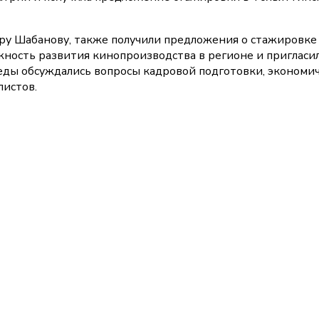
ру Шабанову, также получили предложения о стажировке
ность развития кинопроизводства в регионе и пригласи
седы обсуждались вопросы кадровой подготовки, экономи
листов.