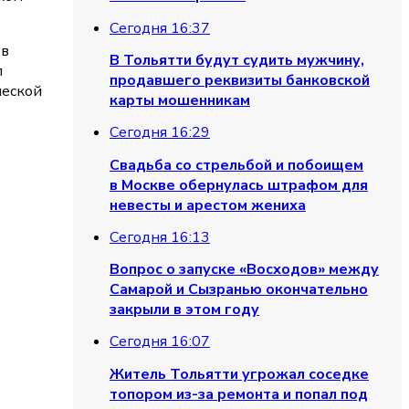
Сегодня 16:37
 в
В Тольятти будут судить мужчину,
л
продавшего реквизиты банковской
ческой
карты мошенникам
Сегодня 16:29
Свадьба со стрельбой и побоищем
в Москве обернулась штрафом для
невесты и арестом жениха
Сегодня 16:13
Вопрос о запуске «Восходов» между
Самарой и Сызранью окончательно
закрыли в этом году
Сегодня 16:07
Житель Тольятти угрожал соседке
топором из-за ремонта и попал под