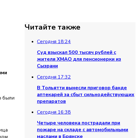
Читайте также
Сегодня 18:24
Суд взыскал 500 тысяч рублей с
жителя ХМАО для пенсионерки из
Сызрани
ими
Сегодня 17:32
В Тольятти вынесли приговор банде
аптекарей за сбыт сильнодействующих
о были
препаратов
Сегодня 16:38
Четыре человека пострадали при
пожаре на складе с автомобильными
ица
маслами в Брянске
ком