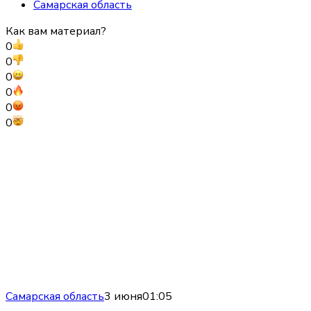
Самарская область
Как вам материал?
0
0
0
0
0
0
Самарская область
3 июня
01:05