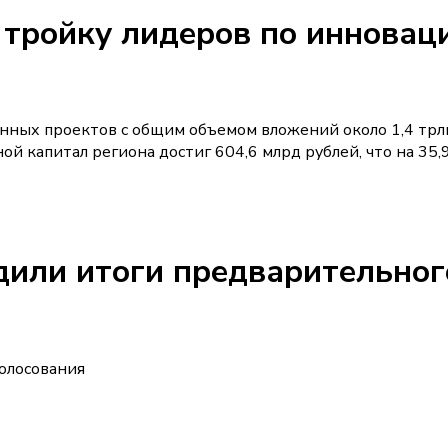
 тройку лидеров по инновац
онных проектов с общим объемом вложений около 1,4 трл
ой капитал региона достиг 604,6 млрд рублей, что на 35,
дили итоги предварительног
голосования