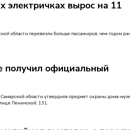
х электричках вырос на 11
кой области перевезли больше пассажиров, чем годом ра
е получил официальный
я Самарской области утвердила предмет охраны дома-муз
лице Ленинской, 131.