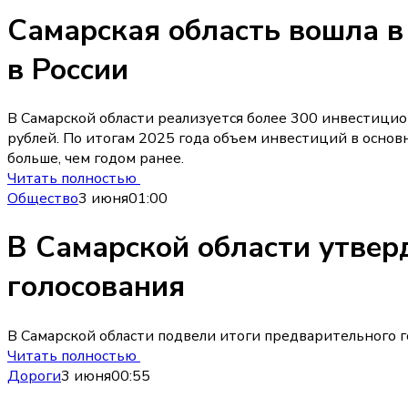
Самарская область вошла в
в России
В Самарской области реализуется более 300 инвестици
рублей. По итогам 2025 года объем инвестиций в основн
больше, чем годом ранее.
Читать полностью
Общество
3 июня
01:00
В Самарской области утвер
голосования
В Самарской области подвели итоги предварительного 
Читать полностью
Дороги
3 июня
00:55