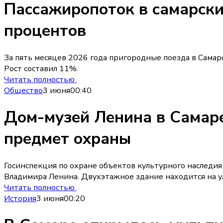
Пассажиропоток в самарски
процентов
За пять месяцев 2026 года пригородные поезда в Самарс
Рост составил 11%.
Читать полностью
Общество
3 июня
00:40
Дом-музей Ленина в Самар
предмет охраны
Госинспекция по охране объектов культурного наследи
Владимира Ленина. Двухэтажное здание находится на у
Читать полностью
История
3 июня
00:20