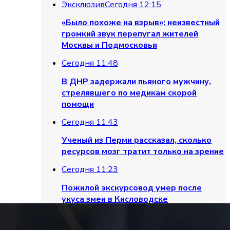
Эксклюзив
Сегодня 12:15
«Было похоже на взрыв»: неизвестный
громкий звук перепугал жителей
Москвы и Подмосковья
Сегодня 11:48
В ДНР задержали пьяного мужчину,
стрелявшего по медикам скорой
помощи
Сегодня 11:43
Ученый из Перми рассказал, сколько
ресурсов мозг тратит только на зрение
Сегодня 11:23
Пожилой экскурсовод умер после
укуса змеи в Кисловодске
Сегодня 11:16