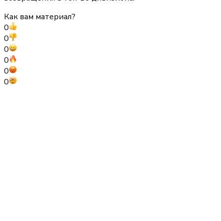
Как вам материал?
0
0
0
0
0
0