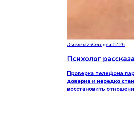
Эксклюзив
Сегодня 12:26
Психолог рассказ
Проверка телефона пар
доверие и нередко ста
восстановить отношени