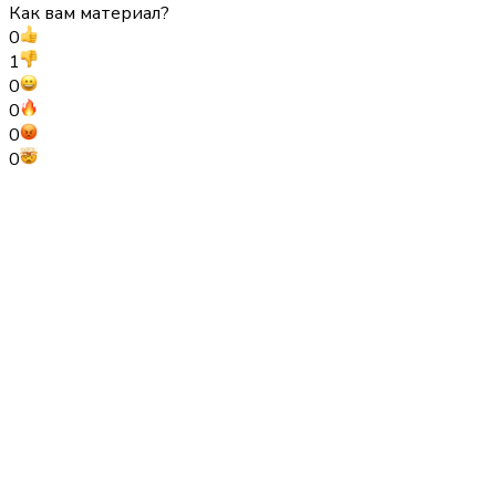
Как вам материал?
0
1
0
0
0
0