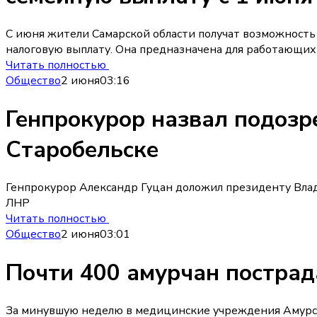
С июня жители Самарской области получат возможност
налоговую выплату. Она предназначена для работающих 
Читать полностью
Общество
2 июня
03:16
Генпрокурор назвал подозре
Старобельске
Генпрокурор Александр Гуцан доложил президенту Влад
ЛНР
Читать полностью
Общество
2 июня
03:01
Почти 400 амурчан пострад
За минувшую неделю в медицинские учреждения Амурско