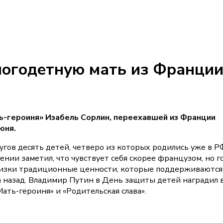
ногодетную мать из Франции
ь-героиня» Изабель Сорлин, переехавшей из Франции
юня.
ругов десять детей, четверо из которых родились уже в Р
ении заметил, что чувствует себя скорее французом, но г
близки традиционные ценности, которые поддерживаются
да назад. Владимир Путин в День защиты детей наградил 
ать-героиня» и «Родительская слава».