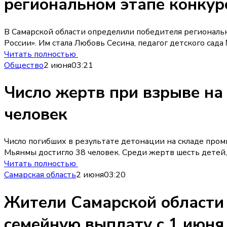
региональном этапе конкур
В Самарской области определили победителя региональн
России». Им стала Любовь Сесина, педагог детского сад
Читать полностью
Общество
2 июня
03:21
Число жертв при взрыве на
человек
Число погибших в результате детонации на складе пр
Мьянмы достигло 38 человек. Среди жертв шесть детей,
Читать полностью
Самарская область
2 июня
03:20
Жители Самарской области 
семейную выплату с 1 июня