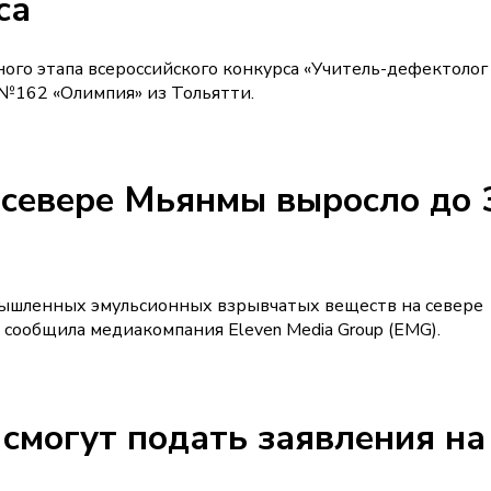
са
ого этапа всероссийского конкурса «Учитель-дефектолог
а №162 «Олимпия» из Тольятти.
 севере Мьянмы выросло до 
омышленных эмульсионных взрывчатых веществ на севере
 сообщила медиакомпания Eleven Media Group (EMG).
смогут подать заявления на