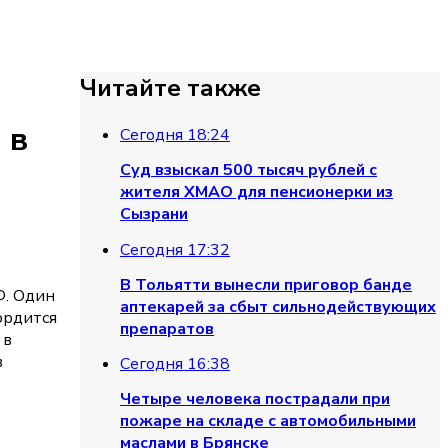
Читайте также
 в
Сегодня 18:24
Суд взыскал 500 тысяч рублей с
жителя ХМАО для пенсионерки из
Сызрани
Сегодня 17:32
В Тольятти вынесли приговор банде
Ф. Один
аптекарей за сбыт сильнодействующих
ордится
препаратов
 в
в
Сегодня 16:38
Четыре человека пострадали при
пожаре на складе с автомобильными
маслами в Брянске