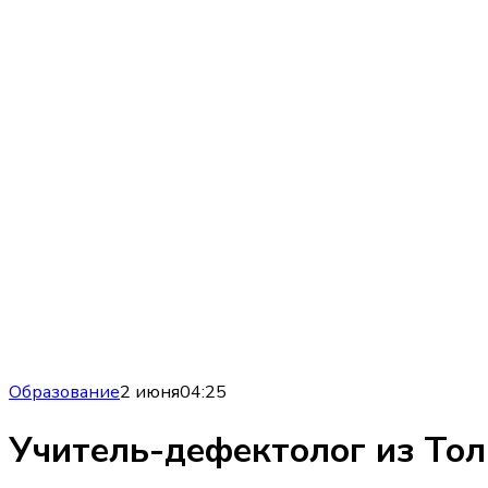
Образование
2 июня
04:25
Учитель-дефектолог из Тол