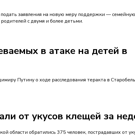
ь подать заявления на новую меру поддержки — семейну
родителей с двумя и более детьми.
ваемых в атаке на детей в
имиру Путину о ходе расследования теракта в Старобел
али от укусов клещей за не
й области обратились 375 человек, пострадавших от ук