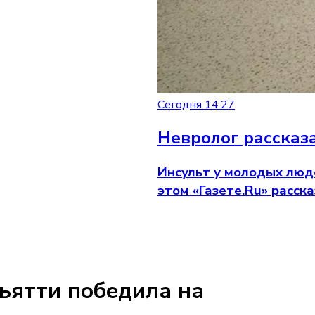
Сегодня 14:27
Невролог рассказа
Инсульт у молодых люде
этом «Газете.Ru» расс
ьятти победила на