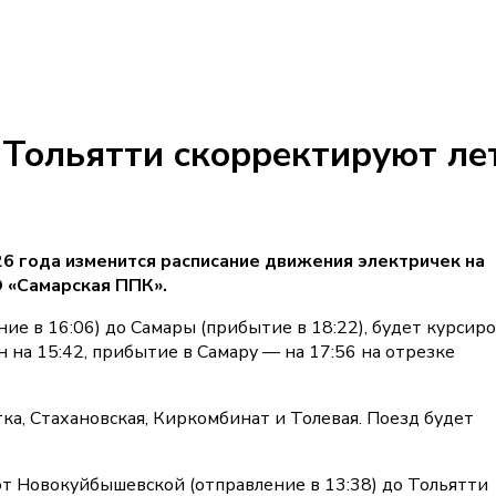
-Тольятти скорректируют ле
026 года изменится расписание движения электричек на
 «Самарская ППК».
е в 16:06) до Самары (прибытие в 18:22), будет курсиро
 на 15:42, прибытие в Самару — на 17:56 на отрезке
ка, Стахановская, Киркомбинат и Толевая. Поезд будет
 Новокуйбышевской (отправление в 13:38) до Тольятти