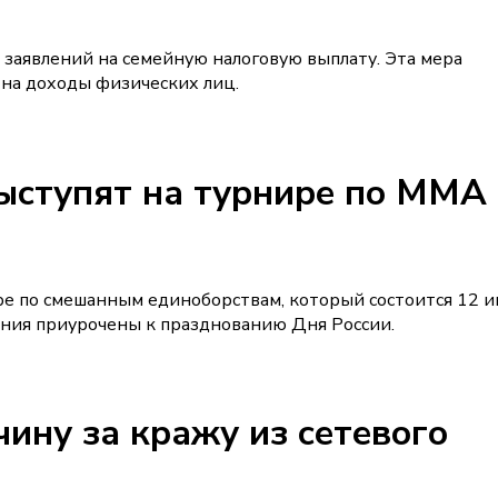
м заявлений на семейную налоговую выплату. Эта мера
 на доходы физических лиц.
ыступят на турнире по ММА 
ре по смешанным единоборствам, который состоится 12 и
ния приурочены к празднованию Дня России.
ину за кражу из сетевого