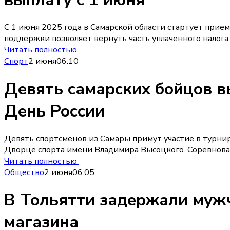
С 1 июня 2025 года в Самарской области стартует прие
поддержки позволяет вернуть часть уплаченного налога
Читать полностью
Спорт
2 июня
06:10
Девять самарских бойцов в
День России
Девять спортсменов из Самары примут участие в турни
Дворце спорта имени Владимира Высоцкого. Соревнова
Читать полностью
Общество
2 июня
06:05
В Тольятти задержали мужч
магазина