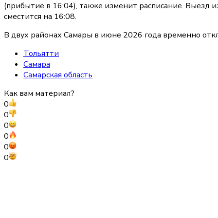
(прибытие в 16:04), также изменит расписание. Выезд 
сместится на 16:08.
В двух районах Самары в июне 2026 года временно откл
Тольятти
Самара
Самарская область
Как вам материал?
0
0
0
0
0
0