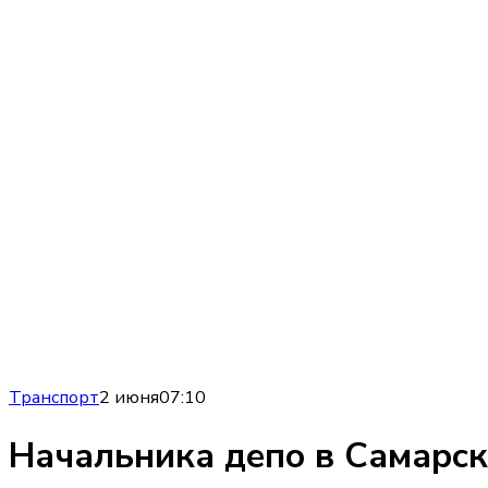
Транспорт
2 июня
07:10
Начальника депо в Самарск