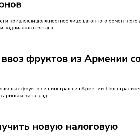
онов
сти привлекли должностное лицо вагонного ремонтного 
и подвижного состава.
 ввоз фруктов из Армении со
сточковых фруктов и винограда из Армении. Под огранич
ктарины и виноград.
лучить новую налоговую