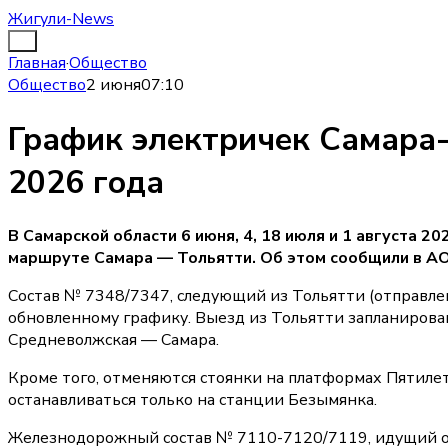
Жигули-News
Главная
·
Общество
Общество
2 июня
07:10
График электричек Самара
2026 года
В Самарской области 6 июня, 4, 18 июля и 1 августа 2
маршруте Самара — Тольятти. Об этом сообщили в АО
Состав № 7348/7347, следующий из Тольятти (отправлени
обновленному графику. Выезд из Тольятти запланирован
Средневолжская — Самара.
Кроме того, отменяются стоянки на платформах Пятилет
останавливаться только на станции Безымянка.
Железнодорожный состав № 7110-7120/7119, идущий от