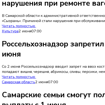
нарушения при ремонте ваг
В Самарской области к административной ответственно
«Сызрань». Причиной стали нарушения при обслуживани
Читать полностью
Культура
2 июня
07:00
Россельхознадзор запретил
июня
Со 2 июня Россельхознадзор вводит запрет на ввоз ко
попадают вишня, черешня, абрикосы, сливы, персики, не
Читать полностью
Самарская область
2 июня
07:00
Самарские семьи смогут по
выплату с 1 июня