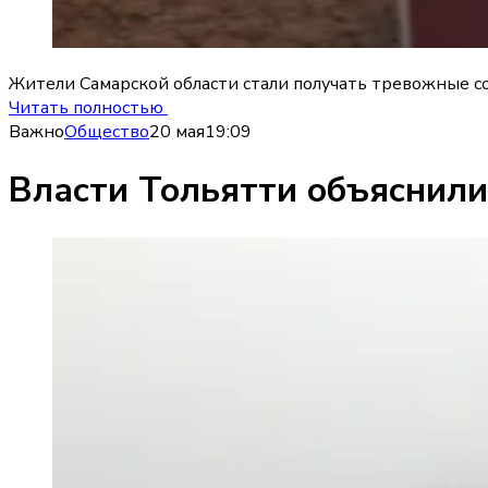
Жители Самарской области стали получать тревожные со
Читать полностью
Важно
Общество
20 мая
19:09
Власти Тольятти объяснили