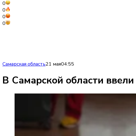
0
0
0
0
Самарская область
21 мая
04:55
В Самарской области ввели