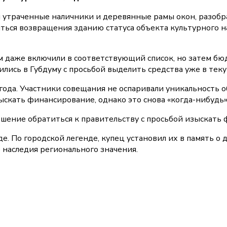
ли утраченные наличники и деревянные рамы окон, разоб
ться возвращения зданию статуса объекта культурного на
 даже включили в соответствующий список, но затем бюдж
ились в Губдуму с просьбой выделить средства уже в теку
года. Участники совещания не оспаривали уникальность 
скать финансирование, однако это снова «когда-нибудь»
ешение обратиться к правительству с просьбой изыскать
. По городской легенде, купец установил их в память о 
 наследия регионального значения.