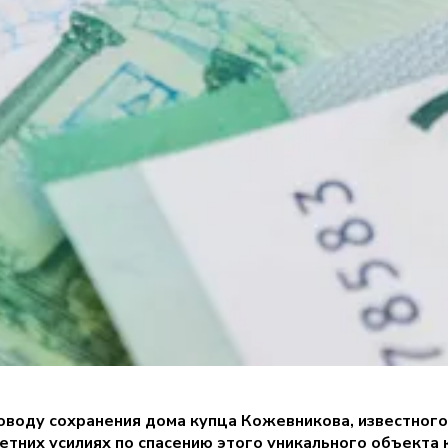
воду сохранения дома купца Кожевникова, известного 
етних усилиях по спасению этого уникального объекта 