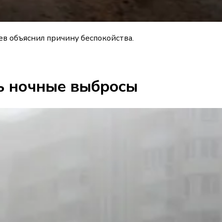
в объяснил причину беспокойства.
ть ночные выбросы