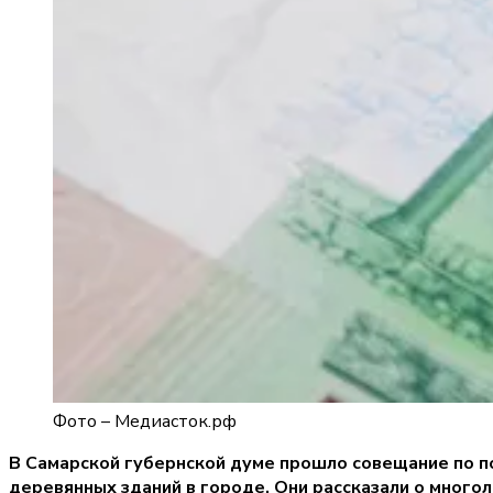
Фото –
Медиасток.рф
В Самарской губернской думе прошло совещание по по
деревянных зданий в городе. Они рассказали о многол