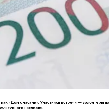
как «Дом с часами». Участники встречи — волонтеры и
культурного наследия.