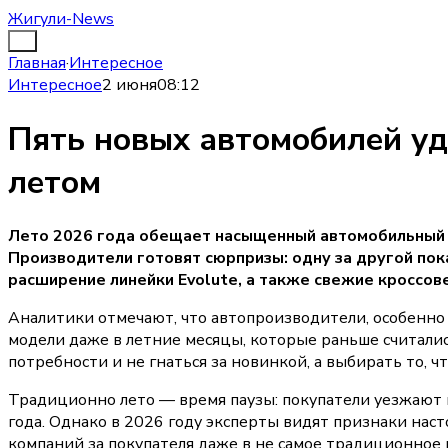
Жигули-News
Главная
·
Интересное
Интересное
2 июня
08:12
Пять новых автомобилей уд
летом
Лето 2026 года обещает насыщенный автомобильный р
Производители готовят сюрпризы: одну за другой пок
расширение линейки Evolute, а также свежие кроссов
Аналитики отмечают, что автопроизводители, особенно 
модели даже в летние месяцы, которые раньше считали
потребности и не гнаться за новинкой, а выбирать то, 
Традиционно лето — время паузы: покупатели уезжают в
года. Однако в 2026 году эксперты видят признаки нас
компаний за покупателя даже в не самое традиционное 