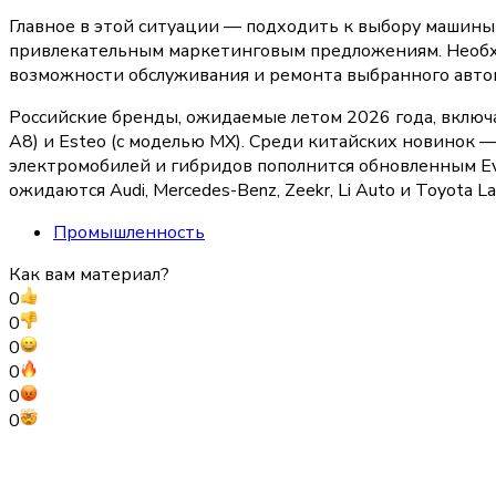
Главное в этой ситуации — подходить к выбору машины
привлекательным маркетинговым предложениям. Необхо
возможности обслуживания и ремонта выбранного авто
Российские бренды, ожидаемые летом 2026 года, включаю
A8) и Esteo (с моделью MX). Среди китайских новинок — G
электромобилей и гибридов пополнится обновленным Evo
ожидаются Audi, Mercedes-Benz, Zeekr, Li Auto и Toyota Land
Промышленность
Как вам материал?
0
0
0
0
0
0