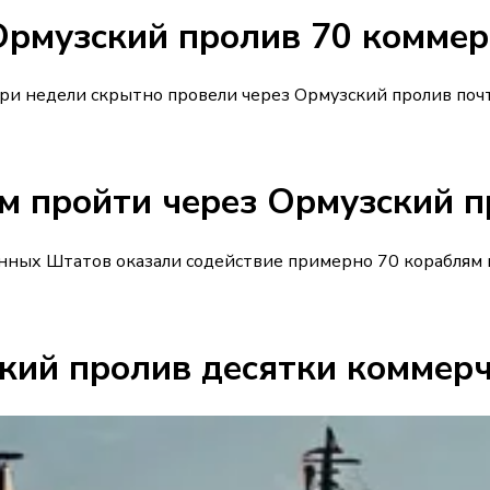
рмузский пролив 70 коммерч
и недели скрытно провели через Ормузский пролив почт
 пройти через Ормузский п
ых Штатов оказали содействие примерно 70 кораблям п
кий пролив десятки коммерч