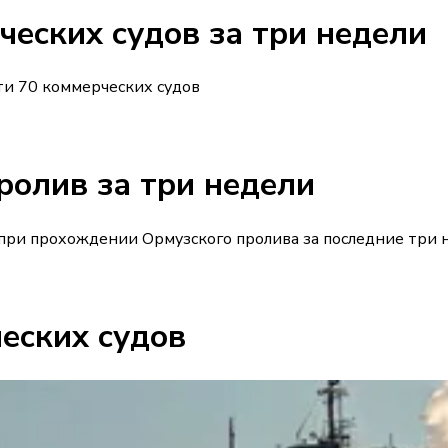
еских судов за три недели
и 70 коммерческих судов
ролив за три недели
ри прохождении Ормузского пролива за последние три 
еских судов