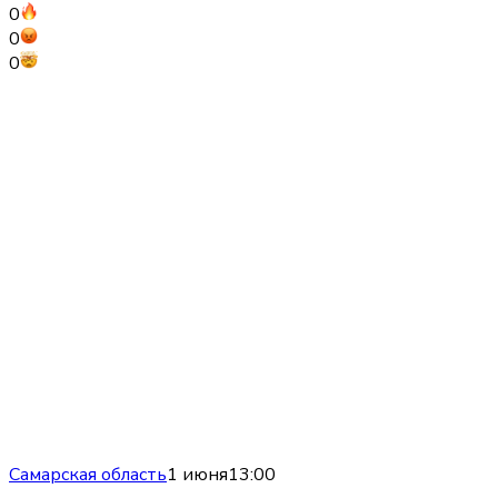
0
0
0
Самарская область
1 июня
13:00