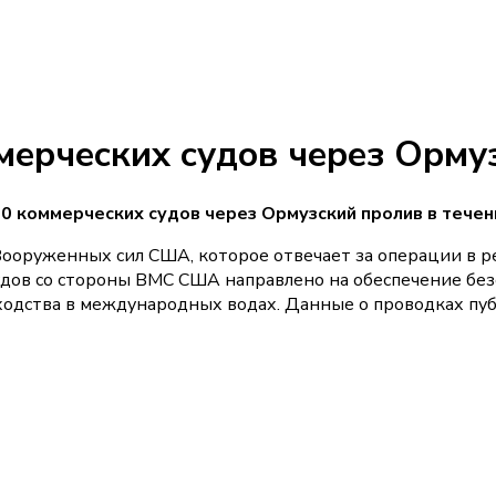
ерческих судов через Орму
0 коммерческих судов через Ормузский пролив в течен
руженных сил США, которое отвечает за операции в рег
дов со стороны ВМС США направлено на обеспечение без
одства в международных водах. Данные о проводках пуб