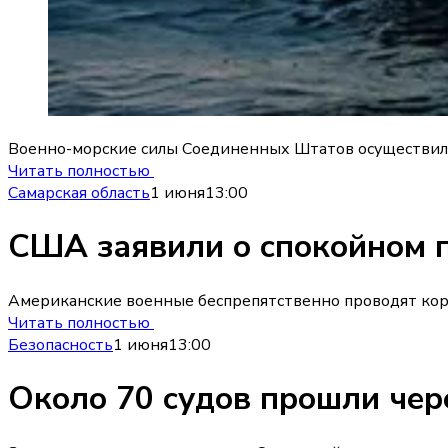
Военно-морские силы Соединенных Штатов осуществили 
Читать полностью
Самарская область
1 июня
13:00
США заявили о спокойном 
Американские военные беспрепятственно проводят кора
Читать полностью
Безопасность
1 июня
13:00
Около 70 судов прошли чер