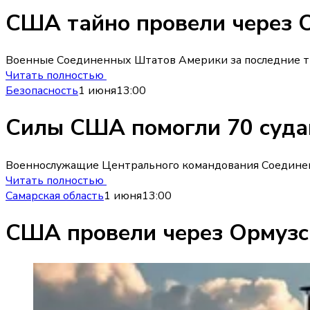
США тайно провели через О
Военные Соединенных Штатов Америки за последние тр
Читать полностью
Безопасность
1 июня
13:00
Силы США помогли 70 судам
Военнослужащие Центрального командования Соединенн
Читать полностью
Самарская область
1 июня
13:00
США провели через Ормузс