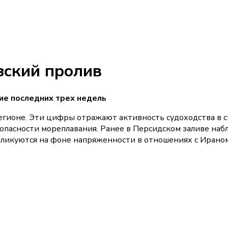
зский пролив
ие последних трех недель
ионе. Эти цифры отражают активность судоходства в ст
опасности мореплавания. Ранее в Персидском заливе на
ликуются на фоне напряженности в отношениях с Ираном