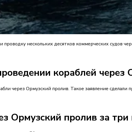
проводку нескольких десятков коммерческих судов чере
проведении кораблей через 
бли через Ормузский пролив. Такое заявление сделали 
ез Ормузский пролив за три