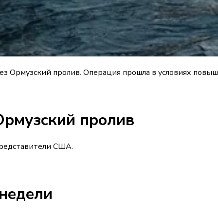
з Ормузский пролив. Операция прошла в условиях повыш
Ормузский пролив
представители США.
 недели