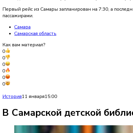
Первый рейс из Самары запланирован на 7:30, а последн
пассажирами.
Самара
Самарская область
Как вам материал?
0
0
0
0
0
0
История
11 января
15:00
В Самарской детской библи