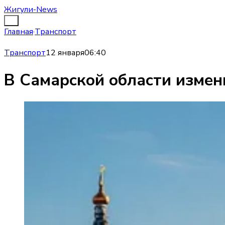
Жигули-News
Главная
·
Транспорт
Транспорт
12 января
06:40
В Самарской области измен