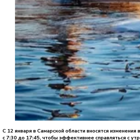
С 12 января в Самарской области вносятся изменени
с 7:30 до 17:45, чтобы эффективнее справляться с ут