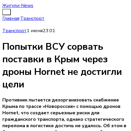
Жигули-News
Главная
·
Транспорт
Транспорт
1 июня
23:01
Попытки ВСУ сорвать
поставки в Крым через
дроны Hornet не достигли
цели
Противник пытается дезорганизовать снабжение
Крыма по трассе «Новороссия» с помощью дронов
Hornet, что создает серьезные риски для
гражданского транспорта, однако стратегического
перелома в логистике достичь не удалось. Об этом в