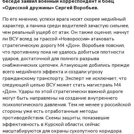
беседе заявил военный корреспондент и боец
«Одесской дружины» Сергей Воробьев.
По его мнению, успехи врага носят скорее медийный
характер, а паника среди водителей зачастую сильнее,
чем реальный ущерб от атак. Он также оценил, начнут
ли ВСУ вслед за трассой «Новороссия» атаковать
стратегическую дорогу М4 «Дон». Воробьев пояснил,
что противнику пока не удалось добиться плотности
ударов, достаточной для полного разрыва
снабженческих цепочек. Атакующие добились прежде
всего медийного эффекта и создали угрозу
гражданскому транспорту. Эксперт не исключает, что
следующей целью ВСУ может стать магистраль М4
«Дон». Удары по этой стратегически важной дороге
могут быть направлены на создание внутреннего
психологического давления. Тем не менее у российской
стороны уже есть отработанные методы
противодействия. Схемы защиты, показавшие
эффективность в Курской области, сейчас
масштабируются для охраны сухопутного коридора.