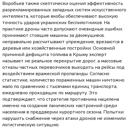
Воробьев также скептически оценил эффективность
разрекламированных западных систем искусственного
интеллекта, которые якобы обеспечивают высокую
точность ударов украинских беспилотников. На
практике дроны часто допускают очевидные ошибки:
принимают стоящие машины за движущиеся,
неправильно рассчитывают упреждение, врезаются в
деревья или хозяйственные постройки. Основной
причиной дефицита топлива в Крыму эксперт
называет не реальное перекрытие дорог, а массовые
отказы частных перевозчиков выходить на рейсы под
воздействием вражеской пропаганды. Согласно
статистике, количество пораженных машин ничтожно
мало по сравнению с тысячами единиц транспорта,
ежедневно проходящих по маршруту. Это
подтверждает, что стратегия противника нацелена
именно на создание панических настроений среди
населения в преддверии курортного сезона. Попытки
нарушить снабжение через атаки дронов не изменили
логистическую ситуацию.