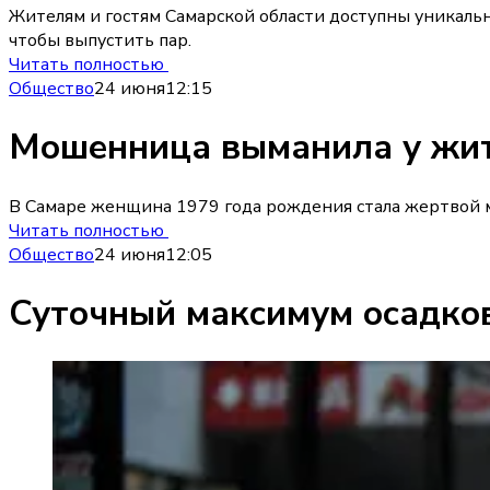
Жителям и гостям Самарской области доступны уникальн
чтобы выпустить пар.
Читать полностью
Общество
24 июня
12:15
Мошенница выманила у жит
В Самаре женщина 1979 года рождения стала жертвой мо
Читать полностью
Общество
24 июня
12:05
Суточный максимум осадков