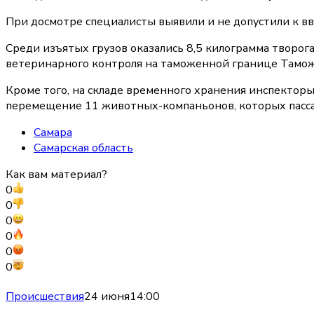
При досмотре специалисты выявили и не допустили к вв
Среди изъятых грузов оказались 8,5 килограмма творога
ветеринарного контроля на таможенной границе Тамож
Кроме того, на складе временного хранения инспектор
перемещение 11 животных-компаньонов, которых пассаж
Самара
Самарская область
Как вам материал?
0
0
0
0
0
0
Происшествия
24 июня
14:00