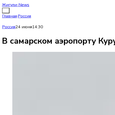
Жигули-News
Главная
·
Россия
Россия
24 июня
14:30
В самарском аэропорту Кур