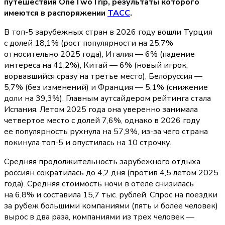
путешествий OneTwoTrip, результаты которого
имеются в распоряжении
ТАСС
.
В топ-5 зарубежных стран в 2026 году вошли Турция
с долей 18,1% (рост популярности на 25,7%
относительно 2025 года), Италия — 6% (падение
интереса на 41,2%), Китай — 6% (новый игрок,
ворвавшийся сразу на третье место), Белоруссия —
5,7% (без изменений) и Франция — 5,1% (снижение
доли на 39,3%). Главным аутсайдером рейтинга стала
Испания. Летом 2025 года она уверенно занимала
четвертое место с долей 7,6%, однако в 2026 году
ее популярность рухнула на 57,9%, из-за чего страна
покинула топ-5 и опустилась на 10 строчку.
Средняя продолжительность зарубежного отдыха
россиян сократилась до 4,2 дня (против 4,5 летом 2025
года). Средняя стоимость ночи в отеле снизилась
на 6,8% и составила 15,7 тыс. рублей. Спрос на поездки
за рубеж большими компаниями (пять и более человек)
вырос в два раза, компаниями из трех человек —