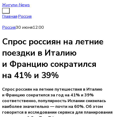
Жигули-News
Главная
·
Россия
Россия
30 июня
12:00
Спрос россиян на летние
поездки в Италию
и Францию сократился
на 41% и 39%
Спрос россиян на летние путешествия в Италию
и Францию сократился за год на 41% и 39%
соответственно, популярность Испании снизилась
наиболее значительно — почти на 60%. Об этом
говорится в исследовании сервиса для планирования