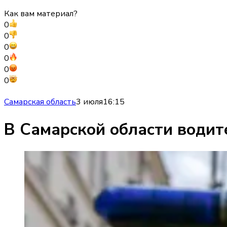
Как вам материал?
0
0
0
0
0
0
Самарская область
3 июля
16:15
В Самарской области водит