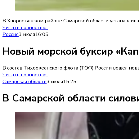
В Хворостянском районе Самарской области устанавлива
Читать полностью
Россия
3 июля
16:05
Новый морской буксир «Кап
В состав Тихоокеанского флота (ТОФ) России вошел нов
Читать полностью
Самарская область
3 июля
15:25
В Самарской области силов