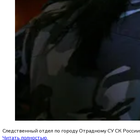
Следственный отдел по городу Отрадному СУ СК России 
Читать полностью