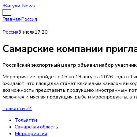
Жигули-News
Главная
·
Россия
Россия
3 июля
17:20
Самарские компании пригла
Российский экспортный центр объявил набор участник
Мероприятие пройдет с 15 по 19 августа 2026 года в 
ожидают, что площадка станет ключевым каналом выход
возможность представить продукцию иностранным потре
молочная и мясная продукция, рыба и морепродукты, а т
Тольятти 24
Тольятти
Самарская область
Мероприятия