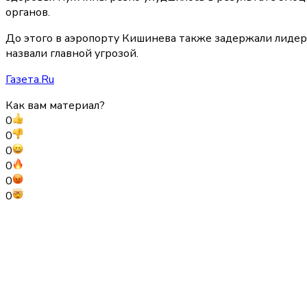
органов.
До этого в аэропорту Кишинева также задержали лидер
назвали главной угрозой.
Газета.Ru
Как вам материал?
0
0
0
0
0
0