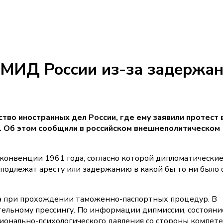
 МИД России из-за задержа
во иностранных дел России, где ему заявили протест в
. Об этом сообщили в российском внешнеполитическом
 конвенции 1961 года, согласно которой дипломатически
подлежат аресту или задержанию в какой бы то ни было 
а при прохождении таможенно-паспортных процедур. В
тельному прессингу. По информации дипмиссии, состояни
ионально-психологического давления со стороны компет