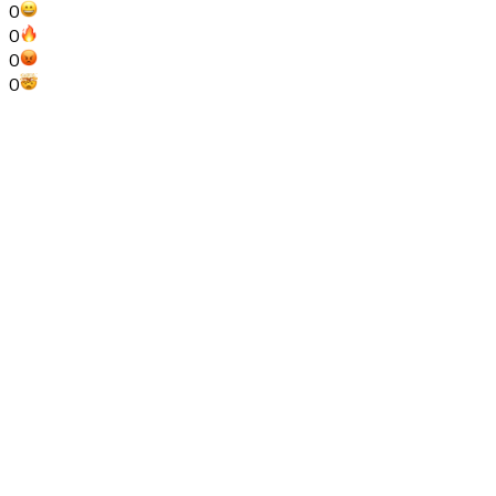
0
0
0
0