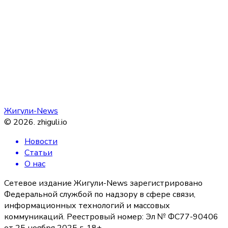
Жигули-News
©
2026
.
zhiguli.io
Новости
Статьи
О нас
Сетевое издание Жигули-News зарегистрировано
Федеральной службой по надзору в сфере связи,
информационных технологий и массовых
коммуникаций. Реестровый номер: Эл № ФС77-90406
от 25 ноября 2025 г. 18+