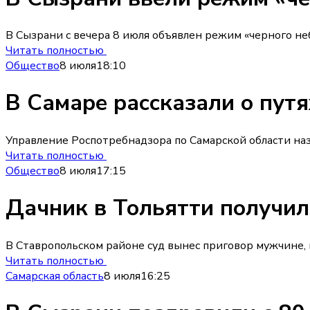
В Сызрани с вечера 8 июля объявлен режим «черного не
Читать полностью
Общество
8 июля
18:10
В Самаре рассказали о пут
Управление Роспотребнадзора по Самарской области на
Читать полностью
Общество
8 июля
17:15
Дачник в Тольятти получил
В Ставропольском районе суд вынес приговор мужчине, 
Читать полностью
Самарская область
8 июля
16:25