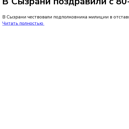
В Сызрани поздравили с 8
В Сызрани чествовали подполковника милиции в отстав
Читать полностью